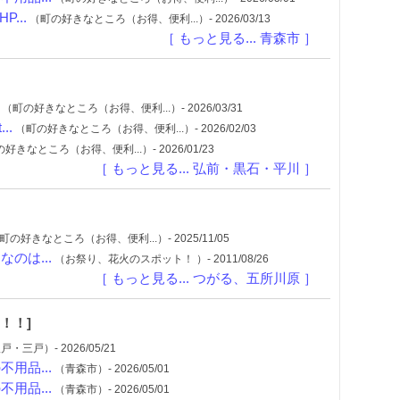
...
（町の好きなところ（お得、便利...）- 2026/03/13
［ もっと見る... 青森市 ］
（町の好きなところ（お得、便利...）- 2026/03/31
..
（町の好きなところ（お得、便利...）- 2026/02/03
好きなところ（お得、便利...）- 2026/01/23
［ もっと見る... 弘前・黒石・平川 ］
町の好きなところ（お得、便利...）- 2025/11/05
のは...
（お祭り、花火のスポット！ ）- 2011/08/26
［ もっと見る... つがる、五所川原 ］
！！]
・三戸）- 2026/05/21
用品...
（青森市）- 2026/05/01
用品...
（青森市）- 2026/05/01