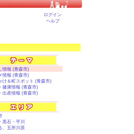
ログイン
ヘルプ
情報 (青森市)
情報 (青森市)
かけ＆町スポット (青森市)
・健康情報 (青森市)
・出産情報 (青森市)
市
・黒石・平川
る、五所川原