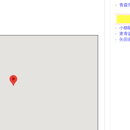
青森
小柳駅
東青森
矢田前