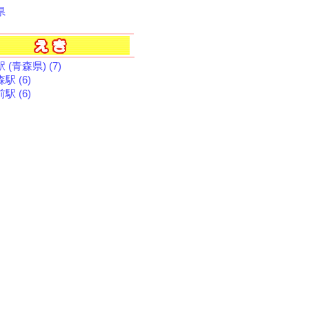
県
 (青森県) (7)
駅 (6)
駅 (6)