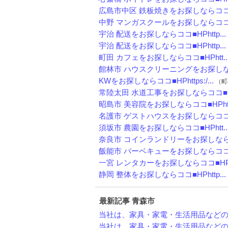
広島市中区 鉄板焼きをお探しならココ■H
中野 マンガスクールをお探しならココ■H
宇治 配送をお探しならココ■HPhttp...
宇治 配送をお探しならココ■HPhttp...
町田 カフェをお探しならココ■HPhtt..
館林市 ハウスクリーニングをお探しなら
KWをお探しならココ■HPhttps:/...
（町の
常陸太田 水道工事をお探しならココ■HP
昭島市 美容院をお探しならココ■HPht.
名護市 ゲストハウスをお探しならココ■
須坂市 農園をお探しならココ■HPhtt..
奈良市 コインランドリーをお探しならコ
飯能市 バーベキューをお探しならココ■H
一宮 レンタカーをお探しならココ■HPh
静岡 整体をお探しならココ■HPhttp...
最新記事 青森市
当社は、家具・家電・生活用品などの不
当社は、家具・家電・生活用品などの不