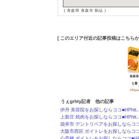
( 青森県 青森市 駒込 )
[ このエリア付近の記事投稿はこちら
うぇgrhty記者 他の記事
伊丹 美容院をお探しならココ■HPhtt..
上新庄 焼肉をお探しならココ■HPhtt..
袋井市 デントリペアをお探しならココ■H
大阪市西区 ボイトレをお探しならココ■H
心斎橋 ボイトレをお探しならココ■HPh