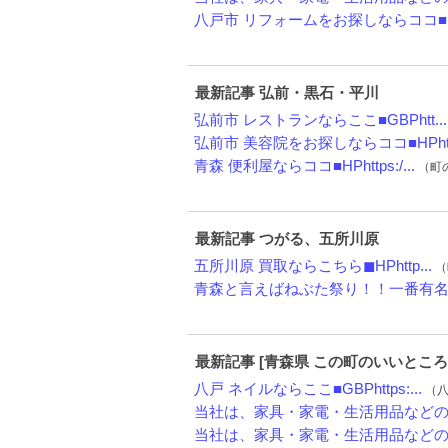
八戸市 リフォームをお探しならココ■HP
最新記事 弘前・黒石・平川
弘前市 レストランならここ■GBPhtt...
弘前市 美容院をお探しならココ■HPht.
青森 便利屋ならココ■HPhttps:/...
（町の
最新記事 つがる、五所川原
五所川原 買取ならこちら◼︎HPhttp...
（
青森と言えばねぶた祭り！！一番有名な
最新記事 [青森県 この町のいいところ
八戸 ネイルならここ■GBPhttps:...
（八戸
当社は、家具・家電・生活用品などの不
当社は、家具・家電・生活用品などの不