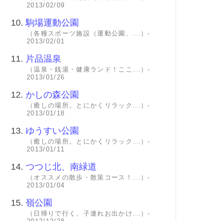
2013/02/09
10.
駒場運動公園
（各種スポーツ施設（運動公園、...）-
2013/02/01
11.
片品温泉
（温泉・銭湯・健康ランド！ここ...）-
2013/01/26
12.
かしの森公園
（癒しの場所。とにかくリラック...）-
2013/01/18
13.
ゆうすい公園
（癒しの場所。とにかくリラック...）-
2013/01/11
14.
つつじ北、南緑道
（オススメの散歩・散策コース！...）-
2013/01/04
15.
嶺公園
（日帰りで行く、子連れお出かけ...）-