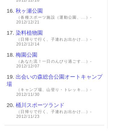
2012/12/28
16.
秋ヶ瀬公園
（各種スポーツ施設（運動公園、...）-
2012/12/21
17.
染料植物園
（日帰りで行く、子連れお出かけ...）-
2012/12/14
18.
梅園公園
（あなた流！一日のんびり過ごす...）-
2012/12/07
19.
出会いの森総合公園オートキャンプ
場
（キャンプ場、山登り・トレッキ...）-
2012/11/30
20.
桶川スポーツランド
（日帰りで行く、子連れお出かけ...）-
2012/11/23