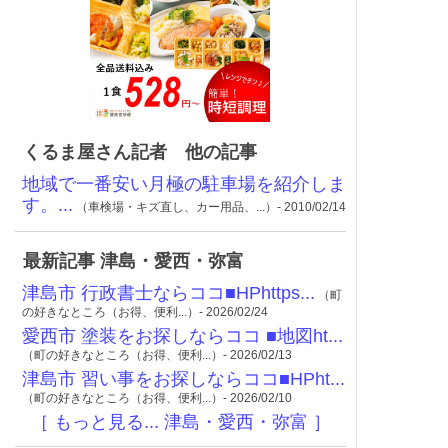
くるま屋さん記者 他の記事
地域で一番安い月極の駐車場を紹介しま
す。...
（車検場・キズ直し、カー用品、...）- 2010/02/14
最新記事 津島・愛西・弥富
津島市 行政書士ならココ■HPhttps...
（町
の好きなところ（お得、便利...）- 2026/02/24
愛西市 塗装をお探しならココ ■地図ht...
（町の好きなところ（お得、便利...）- 2026/02/13
津島市 習い事をお探しならココ■HPht...
（町の好きなところ（お得、便利...）- 2026/02/10
［ もっと見る... 津島・愛西・弥富 ］