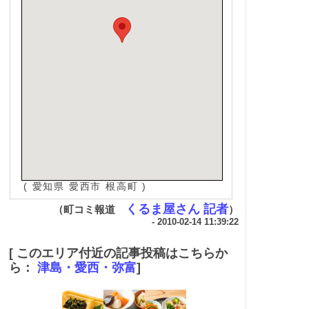
( 愛知県 愛西市 根高町 )
くるま屋さん 記者
（町コミ報道
）
- 2010-02-14 11:39:22
[ このエリア付近の記事投稿はこちらか
ら：
津島・愛西・弥富
]