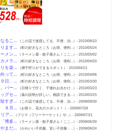
るこ...
（この辺で迷惑してる、不便、治...）- 2010/08/10
ます...
（町の好きなところ（お得、便利...）- 2010/05/24
メン...
（ラーメン屋・餃子屋さん！ここ...）- 2010/05/02
メラ...
（町の好きなところ（お得、便利...）- 2010/04/20
を楽...
（潮干狩りができるスポット）- 2010/04/13
って...
（町の好きなところ（お得、便利...）- 2010/04/06
日、...
（町の好きなところ（お得、便利...）- 2010/03/30
パー...
（日帰りで行く、子連れお出かけ...）- 2010/03/23
グセ...
（薬の説明が詳しい、相談できる...）- 2010/03/15
すぎ...
（この辺で迷惑してる、不便、治...）- 2009/09/30
８月...
（お祭り、花火のスポット！ ）- 2009/07/28
ア...
（フリマ（フリーマーケット）や...）- 2009/07/21
博多...
（ラーメン屋・餃子屋さん！ここ...）- 2009/06/30
まだ...
（かわいい子供服、安い子供服・...）- 2009/06/24