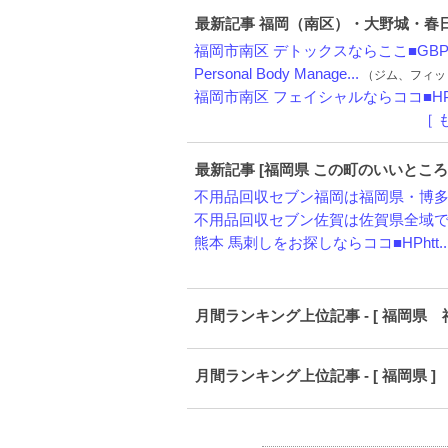
最新記事 福岡（南区）・大野城・春
福岡市南区 デトックスならここ■GBPh.
Personal Body Manage...
（ジム、フィットネス
福岡市南区 フェイシャルならココ■HPh
［ 
最新記事 [福岡県 この町のいいところ
不用品回収セブン福岡は福岡県・博多区
不用品回収セブン佐賀は佐賀県全域で、
熊本 馬刺しをお探しならココ■HPhtt..
月間ランキング上位記事 - [ 福岡県
月間ランキング上位記事 - [ 福岡県 ]