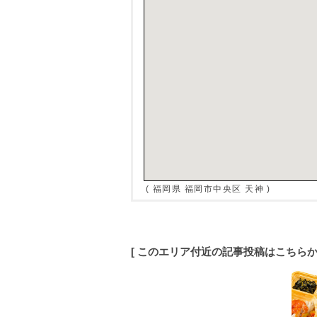
( 福岡県 福岡市中央区 天神 )
[ このエリア付近の記事投稿はこちら