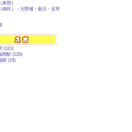
（東部）
（南区）・大野城・春日・太宰
県
(121)
岡駅 (125)
駅 (19)