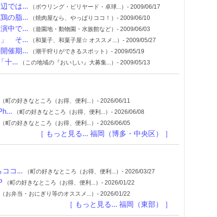
では...
（ボウリング・ビリヤード・卓球...）- 2009/06/17
の脂...
（焼肉屋なら、やっぱりココ！）- 2009/06/10
中で...
（遊園地・動物園・水族館など）- 2009/06/03
 そ...
（和菓子、和菓子屋☆ オススメ...）- 2009/05/27
催期...
（潮干狩りができるスポット）- 2009/05/19
...
（この地域の『おいしい』大募集...）- 2009/05/13
（町の好きなところ（お得、便利...）- 2026/06/11
...
（町の好きなところ（お得、便利...）- 2026/06/08
（町の好きなところ（お得、便利...）- 2026/06/05
［ もっと見る... 福岡（博多・中央区） ］
コ...
（町の好きなところ（お得、便利...）- 2026/03/27
P
（町の好きなところ（お得、便利...）- 2026/01/22
（お弁当・おにぎり等のオススメ...）- 2026/01/22
［ もっと見る... 福岡（東部） ］