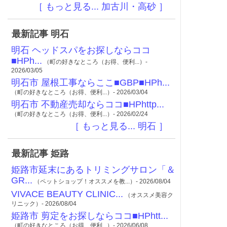
［ もっと見る... 加古川・高砂 ］
最新記事 明石
明石 ヘッドスパをお探しならココ
■HPh...
（町の好きなところ（お得、便利...）-
2026/03/05
明石市 屋根工事ならここ■GBP■HPh...
（町の好きなところ（お得、便利...）- 2026/03/04
明石市 不動産売却ならココ■HPhttp...
（町の好きなところ（お得、便利...）- 2026/02/24
［ もっと見る... 明石 ］
最新記事 姫路
姫路市延末にあるトリミングサロン「＆
GR...
（ペットショップ！オススメを教...）- 2026/08/04
VIVACE BEAUTY CLINIC...
（オススメ美容ク
リニック）- 2026/08/04
姫路市 剪定をお探しならココ■HPhtt...
（町の好きなところ（お得、便利...）- 2026/06/08