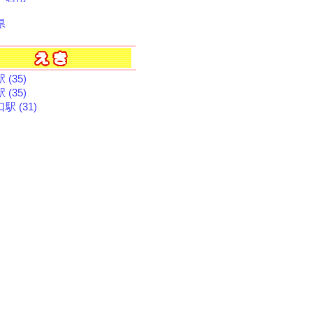
県
 (35)
 (35)
駅 (31)