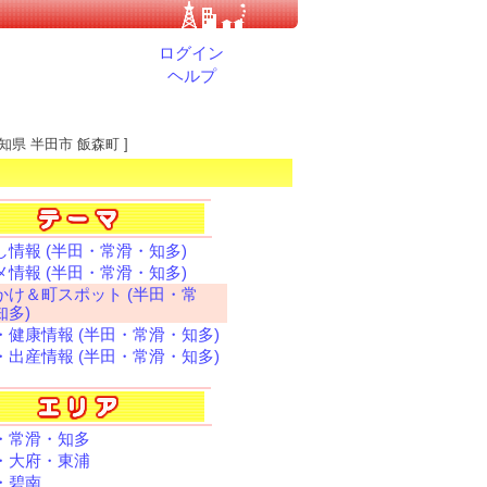
ログイン
ヘルプ
愛知県 半田市 飯森町 ]
し情報 (半田・常滑・知多)
メ情報 (半田・常滑・知多)
かけ＆町スポット (半田・常
知多)
・健康情報 (半田・常滑・知多)
・出産情報 (半田・常滑・知多)
・常滑・知多
・大府・東浦
・碧南