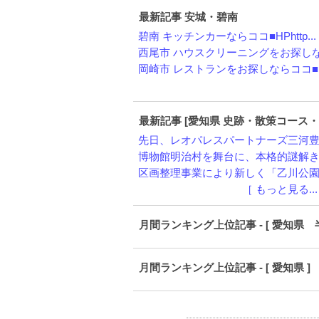
最新記事 安城・碧南
碧南 キッチンカーならココ■HPhttp...
西尾市 ハウスクリーニングをお探しなら
岡崎市 レストランをお探しならココ■HP
最新記事 [愛知県 史跡・散策コース
先日、レオパレスパートナーズ三河豊田
博物館明治村を舞台に、本格的謎解き宝
区画整理事業により新しく「乙川公園」
［ もっと見る.
月間ランキング上位記事 - [ 愛知県 
月間ランキング上位記事 - [ 愛知県 ]