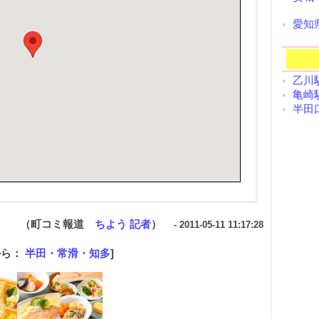
愛知
乙川駅
亀崎駅
半田口
（町コミ報道
ちよう 記者
）
- 2011-05-11 11:17:28
から：
半田・常滑・知多
]