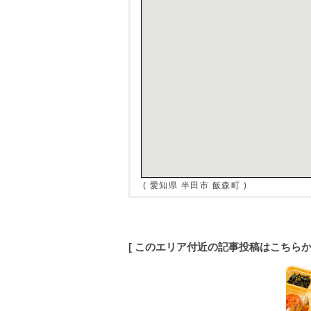
( 愛知県 半田市 飯森町 )
[ このエリア付近の記事投稿はこちら