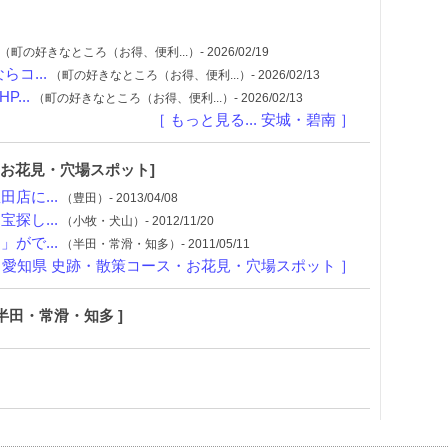
（町の好きなところ（お得、便利...）- 2026/02/19
コ...
（町の好きなところ（お得、便利...）- 2026/02/13
...
（町の好きなところ（お得、便利...）- 2026/02/13
［ もっと見る... 安城・碧南 ］
・お花見・穴場スポット]
店に...
（豊田）- 2013/04/08
探し...
（小牧・犬山）- 2012/11/20
がで...
（半田・常滑・知多）- 2011/05/11
.. 愛知県 史跡・散策コース・お花見・穴場スポット ］
半田・常滑・知多 ]