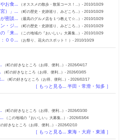
お食...
（オススメの散歩・散策コース！...）- 2010/10/29
）」...
（町の歴史・史跡巡り、みどころ...）- 2010/10/29
密談...
（最高のグルメ店を１つ教えて☆...）- 2010/10/29
・ジ...
（町の歴史・史跡巡り、みどころ...）- 2010/10/29
「来...
（この地域の『おいしい』大募集...）- 2010/10/29
００...
（お祭り、花火のスポット！ ）- 2010/10/29
.
（町の好きなところ（お得、便利...）- 2026/04/17
.
（町の好きなところ（お得、便利...）- 2026/03/05
..
（町の好きなところ（お得、便利...）- 2026/02/17
［ もっと見る... 半田・常滑・知多 ］
.
（町の好きなところ（お得、便利...）- 2026/03/30
.
（この地域の『おいしい』大募集...）- 2026/03/04
の好きなところ（お得、便利...）- 2026/02/10
［ もっと見る... 東海・大府・東浦 ］