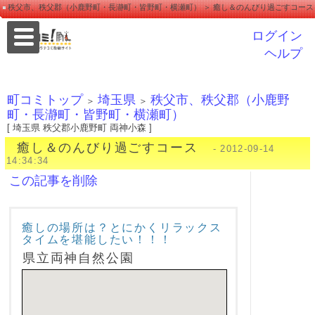
秩父市、秩父郡（小鹿野町・長瀞町・皆野町・横瀬町） ＞ 癒し＆のんびり過ごすコース
ログイン
ヘルプ
町コミトップ
埼玉県
秩父市、秩父郡（小鹿野
＞
＞
町・長瀞町・皆野町・横瀬町）
[ 埼玉県 秩父郡小鹿野町 両神小森 ]
癒し＆のんびり過ごすコース
- 2012-09-14
14:34:34
この記事を削除
癒しの場所は？とにかくリラックス
タイムを堪能したい！！！
県立両神自然公園