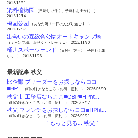
2012/12/21
染料植物園
（日帰りで行く、子連れお出かけ...）-
2012/12/14
梅園公園
（あなた流！一日のんびり過ごす...）-
2012/12/07
出会いの森総合公園オートキャンプ場
（キャンプ場、山登り・トレッキ...）- 2012/11/30
桶川スポーツランド
（日帰りで行く、子連れお出
かけ...）- 2012/11/23
最新記事 秩父
比企郡 ブリーダーをお探しならココ
■HP...
（町の好きなところ（お得、便利...）- 2026/06/09
秩父市 工務店ならここ■GBP■HPht...
（町の好きなところ（お得、便利...）- 2026/03/17
秩父 フレンチをお探しならココ■HPht...
（町の好きなところ（お得、便利...）- 2026/02/21
［ もっと見る... 秩父 ］