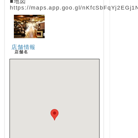
■地図
https://maps.app.goo.gl/nKfcSbFqYj2EGj1
店舗情報
店舗名