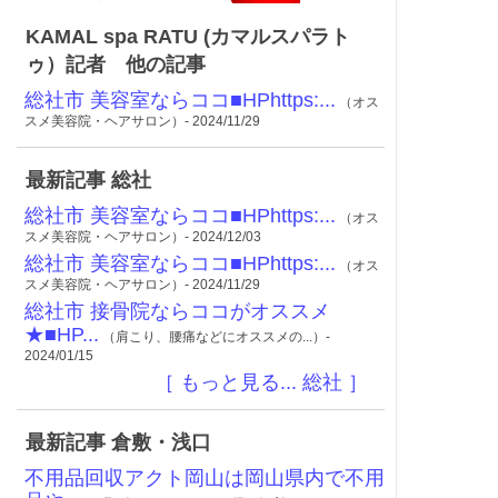
KAMAL spa RATU (カマルスパラト
ゥ）記者 他の記事
総社市 美容室ならココ■HPhttps:...
（オス
スメ美容院・ヘアサロン）- 2024/11/29
最新記事 総社
総社市 美容室ならココ■HPhttps:...
（オス
スメ美容院・ヘアサロン）- 2024/12/03
総社市 美容室ならココ■HPhttps:...
（オス
スメ美容院・ヘアサロン）- 2024/11/29
総社市 接骨院ならココがオススメ
★■HP...
（肩こり、腰痛などにオススメの...）-
2024/01/15
［ もっと見る... 総社 ］
最新記事 倉敷・浅口
不用品回収アクト岡山は岡山県内で不用