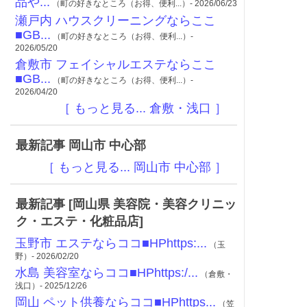
品や...
（町の好きなところ（お得、便利...）- 2026/06/23
瀬戸内 ハウスクリーニングならここ
■GB...
（町の好きなところ（お得、便利...）-
2026/05/20
倉敷市 フェイシャルエステならここ
■GB...
（町の好きなところ（お得、便利...）-
2026/04/20
［ もっと見る... 倉敷・浅口 ］
最新記事 岡山市 中心部
［ もっと見る... 岡山市 中心部 ］
最新記事 [岡山県 美容院・美容クリニッ
ク・エステ・化粧品店]
玉野市 エステならココ■HPhttps:...
（玉
野）- 2026/02/20
水島 美容室ならココ■HPhttps:/...
（倉敷・
浅口）- 2025/12/26
岡山 ペット供養ならココ■HPhttps...
（笠