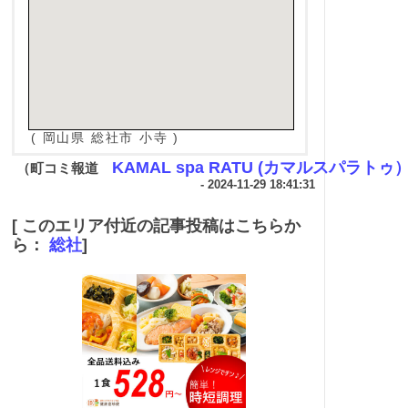
( 岡山県 総社市 小寺 )
KAMAL spa RATU (カマルスパラトゥ
（町コミ報道
- 2024-11-29 18:41:31
[ このエリア付近の記事投稿はこちらか
ら：
総社
]