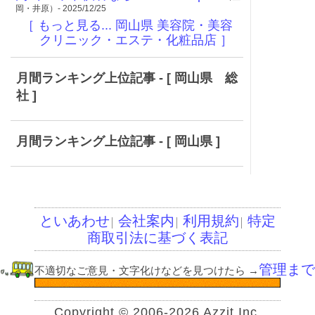
岡・井原）- 2025/12/25
［ もっと見る... 岡山県 美容院・美容
クリニック・エステ・化粧品店 ］
月間ランキング上位記事 - [ 岡山県 総
社 ]
月間ランキング上位記事 - [ 岡山県 ]
といあわせ
会社案内
利用規約
特定
│
│
│
商取引法に基づく表記
管理まで
不適切なご意見・文字化けなどを見つけたら
→
Copyright © 2006-2026 Azzit Inc.