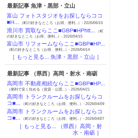
最新記事 魚津・黒部・立山
富山 フォトスタジオをお探しならココ
■H...
（町の好きなところ（お得、便利...）- 2026/06/10
滑川市 買取ならここ■GBP■HPhtt...
（町
の好きなところ（お得、便利...）- 2026/04/15
富山市 リフォームならここ■GBP■HP...
（町の好きなところ（お得、便利...）- 2026/04/14
［ もっと見る... 魚津・黒部・立山 ］
最新記事 （県西）高岡・射水・南砺
高岡市 不動産相続ならここ■GBP■HP...
（便利で安く住める（賃貸・公団...）- 2026/04/21
高岡市 トランクルームをお探しならコ
コ■...
（町の好きなところ（お得、便利...）- 2026/04/09
高岡市 トランクルームをお探しならコ
コ■...
（町の好きなところ（お得、便利...）- 2026/04/07
［ もっと見る... （県西）高岡・射
水・南砺 ］