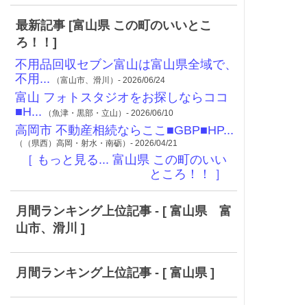
最新記事 [富山県 この町のいいとこ
ろ！！]
不用品回収セブン富山は富山県全域で、
不用...
（富山市、滑川）- 2026/06/24
富山 フォトスタジオをお探しならココ
■H...
（魚津・黒部・立山）- 2026/06/10
高岡市 不動産相続ならここ■GBP■HP...
（（県西）高岡・射水・南砺）- 2026/04/21
［ もっと見る... 富山県 この町のいい
ところ！！ ］
月間ランキング上位記事 - [ 富山県 富
山市、滑川 ]
月間ランキング上位記事 - [ 富山県 ]