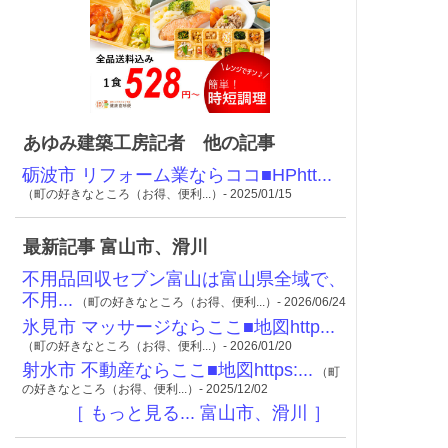
あゆみ建築工房記者 他の記事
砺波市 リフォーム業ならココ■HPhtt...
（町の好きなところ（お得、便利...）- 2025/01/15
最新記事 富山市、滑川
不用品回収セブン富山は富山県全域で、
不用...
（町の好きなところ（お得、便利...）- 2026/06/24
氷見市 マッサージならここ■地図http...
（町の好きなところ（お得、便利...）- 2026/01/20
射水市 不動産ならここ■地図https:...
（町
の好きなところ（お得、便利...）- 2025/12/02
［ もっと見る... 富山市、滑川 ］