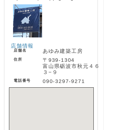
店舗情報
店舗名
あゆみ建築工房
住所
〒939-1304
富山県砺波市秋元４６
３−９
電話番号
090‐3297‐9271