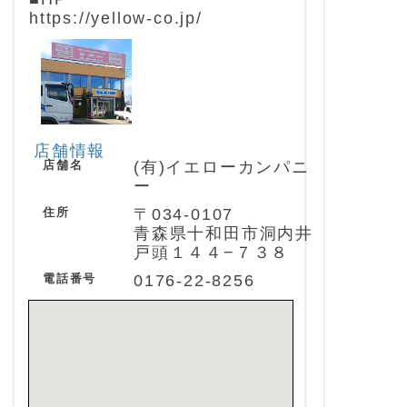
https://yellow-co.jp/
店舗情報
店舗名
(有)イエローカンパニ
ー
住所
〒034-0107
青森県十和田市洞内井
戸頭１４４−７３８
電話番号
0176-22-8256