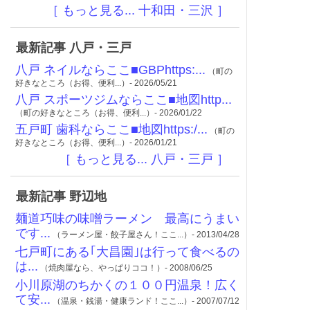
［ もっと見る... 十和田・三沢 ］
最新記事 八戸・三戸
八戸 ネイルならここ■GBPhttps:...
（町の
好きなところ（お得、便利...）- 2026/05/21
八戸 スポーツジムならここ■地図http...
（町の好きなところ（お得、便利...）- 2026/01/22
五戸町 歯科ならここ■地図https:/...
（町の
好きなところ（お得、便利...）- 2026/01/21
［ もっと見る... 八戸・三戸 ］
最新記事 野辺地
麺道巧味の味噌ラーメン 最高にうまい
です...
（ラーメン屋・餃子屋さん！ここ...）- 2013/04/28
七戸町にある｢大昌園｣は行って食べるの
は...
（焼肉屋なら、やっぱりココ！）- 2008/06/25
小川原湖のちかくの１００円温泉！広く
て安...
（温泉・銭湯・健康ランド！ここ...）- 2007/07/12