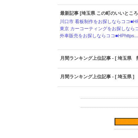
最新記事 [埼玉県 この町のいいところ
川口市 看板制作をお探しならココ■HPh
東京 カーコーティングをお探しならココ
外車販売をお探しならココ■HPhttps...
月間ランキング上位記事 - [ 埼玉県 
月間ランキング上位記事 - [ 埼玉県 ]