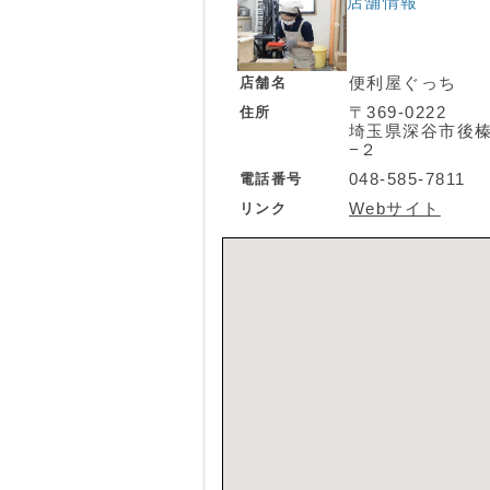
店舗情報
店舗名
便利屋ぐっち
住所
〒369-0222
埼玉県深谷市後
−２
電話番号
048-585-7811
リンク
Webサイト