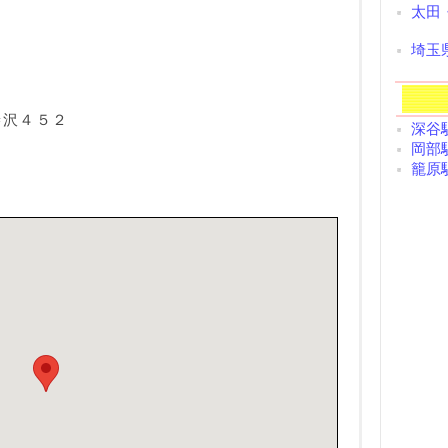
太田
埼玉
榛沢４５２
深谷駅
岡部駅
籠原駅