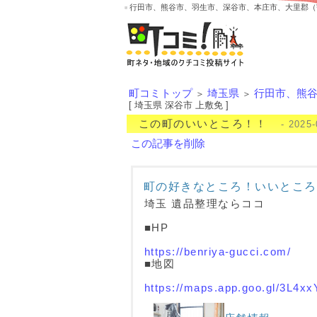
行田市、熊谷市、羽生市、深谷市、本庄市、大里郡（
町コミトップ
埼玉県
行田市、熊
＞
＞
[ 埼玉県 深谷市 上敷免 ]
この町のいいところ！！
- 2025-
この記事を削除
町の好きなところ！いいところ
埼玉 遺品整理ならココ
■HP
https://benriya-gucci.com/
■地図
https://maps.app.goo.gl/3L4x