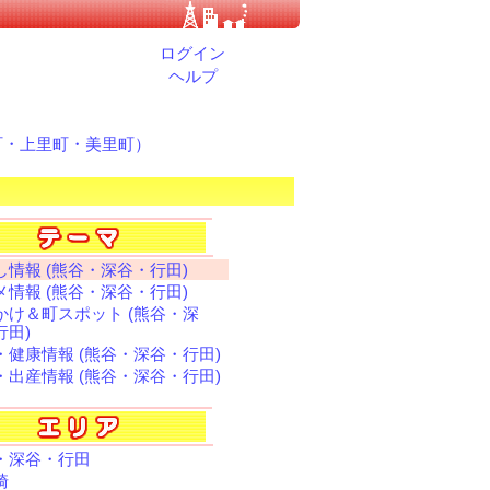
ログイン
ヘルプ
町・上里町・美里町）
し情報 (熊谷・深谷・行田)
メ情報 (熊谷・深谷・行田)
かけ＆町スポット (熊谷・深
行田)
・健康情報 (熊谷・深谷・行田)
・出産情報 (熊谷・深谷・行田)
・深谷・行田
崎