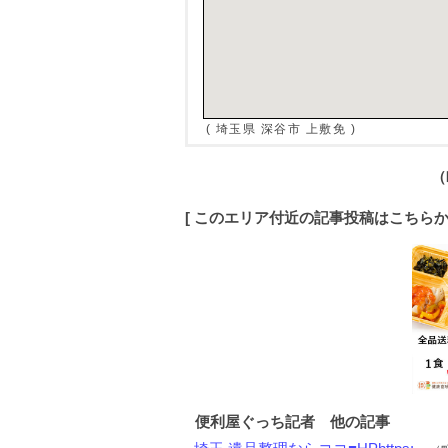
( 埼玉県 深谷市 上敷免 )
[ このエリア付近の記事投稿はこちら
便利屋ぐっち記者 他の記事