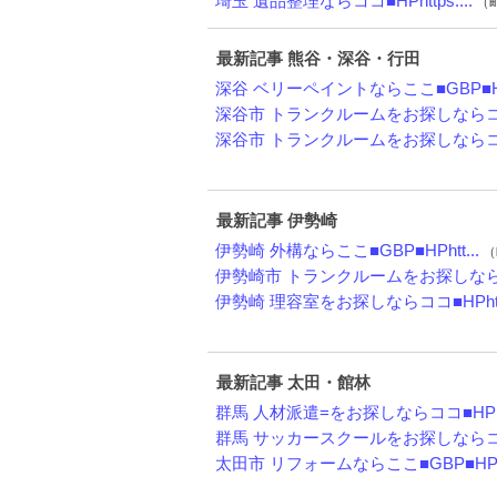
埼玉 遺品整理ならココ■HPhttps:...
（町
最新記事 熊谷・深谷・行田
深谷 ベリーペイントならここ■GBP■H.
深谷市 トランクルームをお探しならココ
深谷市 トランクルームをお探しならココ
最新記事 伊勢崎
伊勢崎 外構ならここ■GBP■HPhtt...
（
伊勢崎市 トランクルームをお探しならコ
伊勢崎 理容室をお探しならココ■HPht.
最新記事 太田・館林
群馬 人材派遣=をお探しならココ■HPh.
群馬 サッカースクールをお探しならココ
太田市 リフォームならここ■GBP■HP..