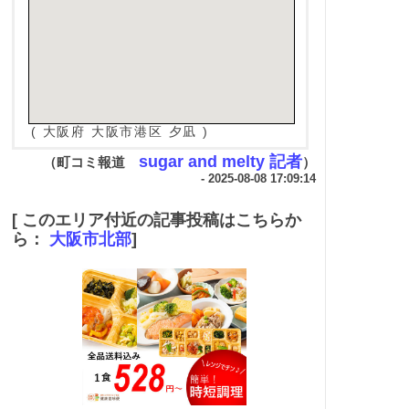
( 大阪府 大阪市港区 夕凪 )
sugar and melty 記者
（町コミ報道
）
- 2025-08-08 17:09:14
[ このエリア付近の記事投稿はこちらか
ら：
大阪市北部
]