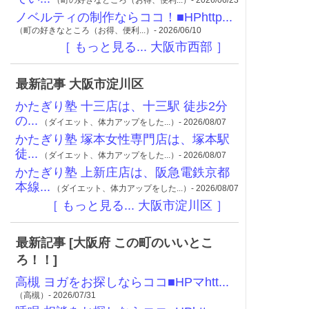
ノベルティの制作ならココ！■HPhttp...
（町の好きなところ（お得、便利...）- 2026/06/10
［ もっと見る... 大阪市西部 ］
最新記事 大阪市淀川区
かたぎり塾 十三店は、十三駅 徒歩2分
の...
（ダイエット、体力アップをした...）- 2026/08/07
かたぎり塾 塚本女性専門店は、塚本駅
徒...
（ダイエット、体力アップをした...）- 2026/08/07
かたぎり塾 上新庄店は、阪急電鉄京都
本線...
（ダイエット、体力アップをした...）- 2026/08/07
［ もっと見る... 大阪市淀川区 ］
最新記事 [大阪府 この町のいいとこ
ろ！！]
高槻 ヨガをお探しならココ■HPマhtt...
（高槻）- 2026/07/31