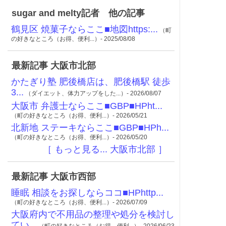
sugar and melty記者 他の記事
鶴見区 焼菓子ならここ■地図https:...
（町
の好きなところ（お得、便利...）- 2025/08/08
最新記事 大阪市北部
かたぎり塾 肥後橋店は、肥後橋駅 徒歩
3...
（ダイエット、体力アップをした...）- 2026/08/07
大阪市 弁護士ならここ■GBP■HPht...
（町の好きなところ（お得、便利...）- 2026/05/21
北新地 ステーキならここ■GBP■HPh...
（町の好きなところ（お得、便利...）- 2026/05/20
［ もっと見る... 大阪市北部 ］
最新記事 大阪市西部
睡眠 相談をお探しならココ■HPhttp...
（町の好きなところ（お得、便利...）- 2026/07/09
大阪府内で不用品の整理や処分を検討し
てい...
（町の好きなところ（お得、便利...）- 2026/06/23