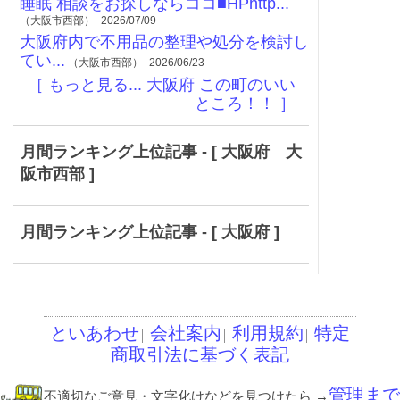
睡眠 相談をお探しならココ■HPhttp...
（大阪市西部）- 2026/07/09
大阪府内で不用品の整理や処分を検討し
てい...
（大阪市西部）- 2026/06/23
［ もっと見る... 大阪府 この町のいい
ところ！！ ］
月間ランキング上位記事 - [ 大阪府 大
阪市西部 ]
月間ランキング上位記事 - [ 大阪府 ]
といあわせ
会社案内
利用規約
特定
│
│
│
商取引法に基づく表記
管理まで
不適切なご意見・文字化けなどを見つけたら
→