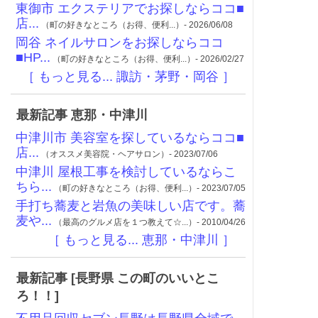
東御市 エクステリアでお探しならココ■
店...
（町の好きなところ（お得、便利...）- 2026/06/08
岡谷 ネイルサロンをお探しならココ
■HP...
（町の好きなところ（お得、便利...）- 2026/02/27
［ もっと見る... 諏訪・茅野・岡谷 ］
最新記事 恵那・中津川
中津川市 美容室を探しているならココ■
店...
（オススメ美容院・ヘアサロン）- 2023/07/06
中津川 屋根工事を検討しているならこ
ちら...
（町の好きなところ（お得、便利...）- 2023/07/05
手打ち蕎麦と岩魚の美味しい店です。蕎
麦や...
（最高のグルメ店を１つ教えて☆...）- 2010/04/26
［ もっと見る... 恵那・中津川 ］
最新記事 [長野県 この町のいいとこ
ろ！！]