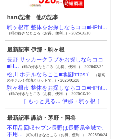
haru記者 他の記事
駒ヶ根市 整体をお探しならココ■HPht...
（町の好きなところ（お得、便利...）- 2025/10/10
最新記事 伊那・駒ヶ根
長野 サッカークラブをお探しならココ
■H...
（町の好きなところ（お得、便利...）- 2026/02/24
松川 ホテルならここ■地図https:/...
（最高
のホテル！宿泊とセットで...）- 2026/01/28
駒ヶ根市 整体をお探しならココ■HPht...
（町の好きなところ（お得、便利...）- 2025/10/10
［ もっと見る... 伊那・駒ヶ根 ］
最新記事 諏訪・茅野・岡谷
不用品回収セブン長野は長野県全域で、
不用...
（町の好きなところ（お得、便利...）- 2026/06/24