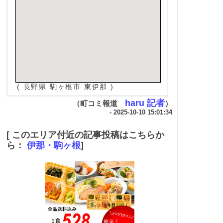
( 長野県 駒ヶ根市 東伊那 )
haru 記者
（町コミ報道
）
- 2025-10-10 15:01:34
[ このエリア付近の記事投稿はこちらか
ら：
伊那・駒ヶ根
]