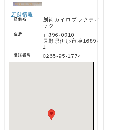
店舗情報
店舗名
創術カイロプラクティ
ック
住所
〒396-0010
長野県伊那市境1689-
1
電話番号
0265-95-1774