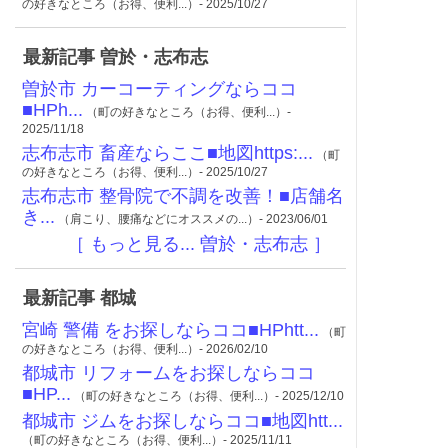
の好きなところ（お得、便利...）- 2025/10/27
最新記事 曽於・志布志
曽於市 カーコーティングならココ
■HPh...
（町の好きなところ（お得、便利...）-
2025/11/18
志布志市 畜産ならここ■地図https:...
（町
の好きなところ（お得、便利...）- 2025/10/27
志布志市 整骨院で不調を改善！■店舗名
き...
（肩こり、腰痛などにオススメの...）- 2023/06/01
［ もっと見る... 曽於・志布志 ］
最新記事 都城
宮崎 警備 をお探しならココ■HPhtt...
（町
の好きなところ（お得、便利...）- 2026/02/10
都城市 リフォームをお探しならココ
■HP...
（町の好きなところ（お得、便利...）- 2025/12/10
都城市 ジムをお探しならココ■地図htt...
（町の好きなところ（お得、便利...）- 2025/11/11