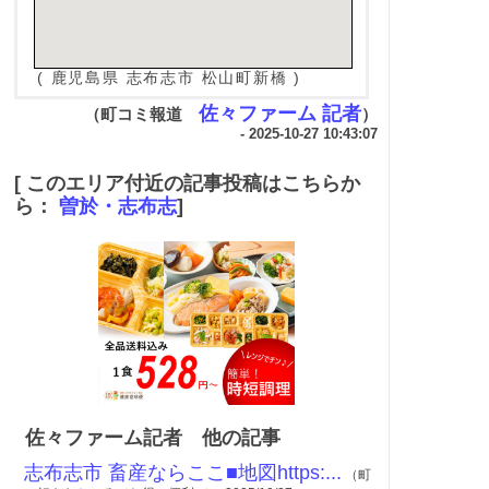
( 鹿児島県 志布志市 松山町新橋 )
佐々ファーム 記者
（町コミ報道
）
- 2025-10-27 10:43:07
[ このエリア付近の記事投稿はこちらか
ら：
曽於・志布志
]
佐々ファーム記者 他の記事
志布志市 畜産ならここ■地図https:...
（町