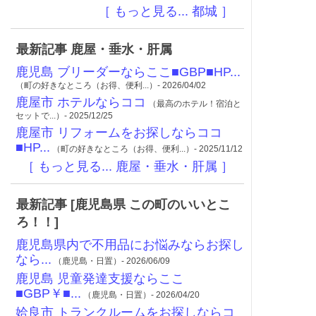
［ もっと見る... 都城 ］
最新記事 鹿屋・垂水・肝属
鹿児島 ブリーダーならここ■GBP■HP...
（町の好きなところ（お得、便利...）- 2026/04/02
鹿屋市 ホテルならココ
（最高のホテル！宿泊と
セットで...）- 2025/12/25
鹿屋市 リフォームをお探しならココ
■HP...
（町の好きなところ（お得、便利...）- 2025/11/12
［ もっと見る... 鹿屋・垂水・肝属 ］
最新記事 [鹿児島県 この町のいいとこ
ろ！！]
鹿児島県内で不用品にお悩みならお探し
なら...
（鹿児島・日置）- 2026/06/09
鹿児島 児童発達支援ならここ
■GBP￥■...
（鹿児島・日置）- 2026/04/20
姶良市 トランクルームをお探しならコ