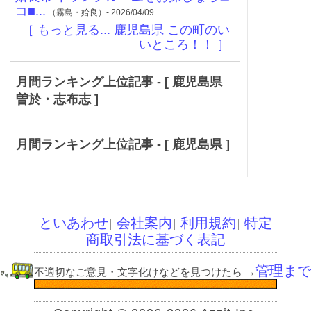
コ■...
（霧島・姶良）- 2026/04/09
［ もっと見る... 鹿児島県 この町のい
いところ！！ ］
月間ランキング上位記事 - [ 鹿児島県
曽於・志布志 ]
月間ランキング上位記事 - [ 鹿児島県 ]
といあわせ
会社案内
利用規約
特定
│
│
│
商取引法に基づく表記
管理まで
不適切なご意見・文字化けなどを見つけたら
→