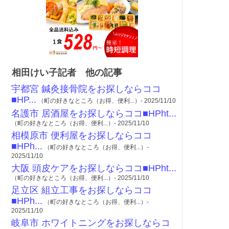
相田けい子記者 他の記事
宇都宮 鍼灸接骨院をお探しならココ
■HP...
（町の好きなところ（お得、便利...）- 2025/11/10
名護市 居酒屋をお探しならココ■HPht...
（町の好きなところ（お得、便利...）- 2025/11/10
相模原市 便利屋をお探しならココ
■HPh...
（町の好きなところ（お得、便利...）-
2025/11/10
大阪 頭皮ケアをお探しならココ■HPht...
（町の好きなところ（お得、便利...）- 2025/11/10
足立区 組立工事をお探しならココ
■HPh...
（町の好きなところ（お得、便利...）-
2025/11/10
岐阜市 ホワイトニングをお探しならコ