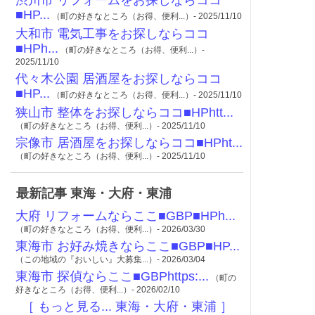
■HP...
（町の好きなところ（お得、便利...）- 2025/11/10
大和市 電気工事をお探しならココ
■HPh...
（町の好きなところ（お得、便利...）-
2025/11/10
代々木公園 居酒屋をお探しならココ
■HP...
（町の好きなところ（お得、便利...）- 2025/11/10
狭山市 整体をお探しならココ■HPhtt...
（町の好きなところ（お得、便利...）- 2025/11/10
宗像市 居酒屋をお探しならココ■HPht...
（町の好きなところ（お得、便利...）- 2025/11/10
最新記事 東海・大府・東浦
大府 リフォームならここ■GBP■HPh...
（町の好きなところ（お得、便利...）- 2026/03/30
東海市 お好み焼きならここ■GBP■HP...
（この地域の『おいしい』大募集...）- 2026/03/04
東海市 探偵ならここ■GBPhttps:...
（町の
好きなところ（お得、便利...）- 2026/02/10
［ もっと見る... 東海・大府・東浦 ］