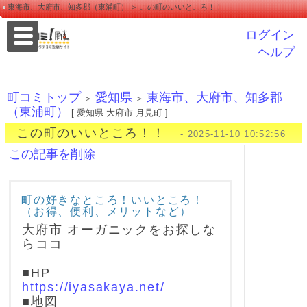
東海市、大府市、知多郡（東浦町） ＞ この町のいいところ！！
ログイン
ヘルプ
町コミトップ
愛知県
東海市、大府市、知多郡
＞
＞
（東浦町）
[ 愛知県 大府市 月見町 ]
この町のいいところ！！
- 2025-11-10 10:52:56
この記事を削除
町の好きなところ！いいところ！
（お得、便利、メリットなど）
大府市 オーガニックをお探しな
らココ
■HP
https://iyasakaya.net/
■地図