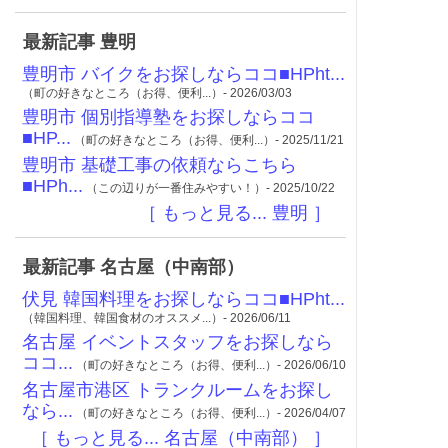
最新記事 豊明
豊明市 バイクをお探しならココ■HPht...
（町の好きなところ（お得、便利...）- 2026/03/03
豊明市 個別指導塾をお探しならココ
■HP...
（町の好きなところ（お得、便利...）- 2025/11/21
豊明市 基礎工事の依頼ならこちら
■HPh...
（この辺りが一番住みやすい！）- 2025/10/22
［ もっと見る... 豊明 ］
最新記事 名古屋（中南部）
伏見 韓国料理をお探しならココ■HPht...
（韓国料理、韓国食材のオススメ...）- 2026/06/11
名古屋 イベントスタッフをお探しなら
ココ...
（町の好きなところ（お得、便利...）- 2026/06/10
名古屋市港区 トランクルームをお探し
なら...
（町の好きなところ（お得、便利...）- 2026/04/07
［ もっと見る... 名古屋（中南部） ］