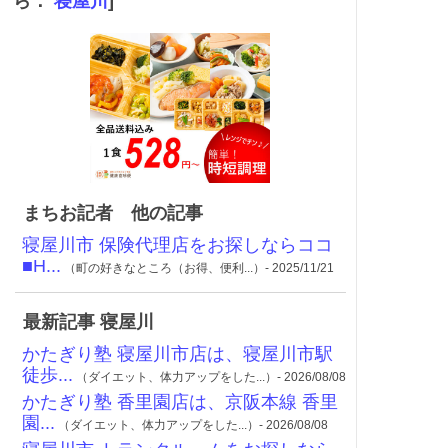
ら：
寝屋川
]
まちお記者 他の記事
寝屋川市 保険代理店をお探しならココ
■H...
（町の好きなところ（お得、便利...）- 2025/11/21
最新記事 寝屋川
かたぎり塾 寝屋川市店は、寝屋川市駅
徒歩...
（ダイエット、体力アップをした...）- 2026/08/08
かたぎり塾 香里園店は、京阪本線 香里
園...
（ダイエット、体力アップをした...）- 2026/08/08