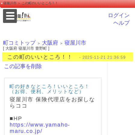
寝屋川市 ＞ この町のいいところ！！
ログイン
ヘルプ
町コミトップ
大阪府
寝屋川市
＞
＞
[ 大阪府 寝屋川市 豊野町 ]
この町のいいところ！！
- 2025-11-21 21:36:59
この記事を削除
町の好きなところ！いいところ！
（お得、便利、メリットなど）
寝屋川市 保険代理店をお探しな
らココ
■HP
https://www.yamaho-
maru.co.jp/