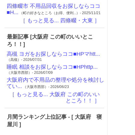
四條畷市 不用品回収をお探しならココ
■H...
（町の好きなところ（お得、便利...）- 2025/11/21
［ もっと見る... 四條畷・大東 ］
最新記事 [大阪府 この町のいいとこ
ろ！！]
高槻 ヨガをお探しならココ■HPマhtt...
（高槻）- 2026/07/31
睡眠 相談をお探しならココ■HPhttp...
（大阪市西部）- 2026/07/09
大阪府内で不用品の整理や処分を検討し
てい...
（大阪市西部）- 2026/06/23
［ もっと見る... 大阪府 この町のいい
ところ！！ ］
月間ランキング上位記事 - [ 大阪府 寝
屋川 ]