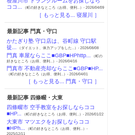
寝屋川市 トランクルームをお探しなら
ココ...
（町の好きなところ（お得、便利...）- 2026/04/09
［ もっと見る... 寝屋川 ］
最新記事 門真・守口
かたぎり塾 守口店は、谷町線 守口駅
徒...
（ダイエット、体力アップをした...）- 2026/08/08
門真 車屋ならここ■GBP■HPhttp...
（町の
好きなところ（お得、便利...）- 2026/04/16
門真市 不動産売却ならここ■GBP■HP...
（町の好きなところ（お得、便利...）- 2026/04/01
［ もっと見る... 門真・守口 ］
最新記事 四條畷・大東
四條畷市 空手教室をお探しならココ
■HP...
（町の好きなところ（お得、便利...）- 2026/01/22
大東市 マツエクをお探しならココ
■HPh...
（町の好きなところ（お得、便利...）-
2025/12/11