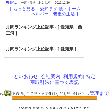
■HP...
（一宮・稲沢・北名古屋）- 2025/12/26
［ もっと見る... 愛知県 介護・ホーム
ヘルパー・老後の生活 ］
月間ランキング上位記事 - [ 愛知県 西
三河 ]
月間ランキング上位記事 - [ 愛知県 ]
といあわせ
会社案内
利用規約
特定
│
│
│
商取引法に基づく表記
管理まで
不適切なご意見・文字化けなどを見つけたら
→
Copyright © 2006-2026 Azzit Inc.