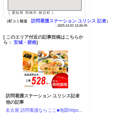
( 愛知県 岡崎市 橋目町 )
訪問看護ステーション ユリシス 記者
（町コミ報道
）
- 2025-12-03 12:26:45
[ このエリア付近の記事投稿はこちらか
ら：
安城・碧南
]
訪問看護ステーション ユリシス記者
他の記事
名古屋 訪問看護ならここ■地図https...