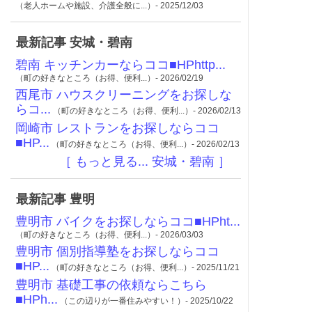
（老人ホームや施設、介護全般に...）- 2025/12/03
最新記事 安城・碧南
碧南 キッチンカーならココ■HPhttp...
（町の好きなところ（お得、便利...）- 2026/02/19
西尾市 ハウスクリーニングをお探しな
らコ...
（町の好きなところ（お得、便利...）- 2026/02/13
岡崎市 レストランをお探しならココ
■HP...
（町の好きなところ（お得、便利...）- 2026/02/13
［ もっと見る... 安城・碧南 ］
最新記事 豊明
豊明市 バイクをお探しならココ■HPht...
（町の好きなところ（お得、便利...）- 2026/03/03
豊明市 個別指導塾をお探しならココ
■HP...
（町の好きなところ（お得、便利...）- 2025/11/21
豊明市 基礎工事の依頼ならこちら
■HPh...
（この辺りが一番住みやすい！）- 2025/10/22