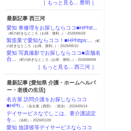
［ もっと見る... 豊明 ］
最新記事 西三河
愛知 車修理をお探しならココ■HPhtt...
（町の好きなところ（お得、便利...）- 2026/06/29
製造業で愛知ならココ！■HPhttps:...
（町
の好きなところ（お得、便利...）- 2026/06/10
愛知 写真撮影でお探しならココ■店舗名
合...
（町の好きなところ（お得、便利...）- 2026/06/09
［ もっと見る... 西三河 ］
最新記事 [愛知県 介護・ホームヘルパ
ー・老後の生活]
名古屋 訪問介護をお探しならココ
■HPh...
（名古屋（西部）・清須）- 2026/05/14
​​デイサービスなでしこは、要介護認定
を...
（浜松）- 2026/01/26
愛知 放課後等デイサービスならココ