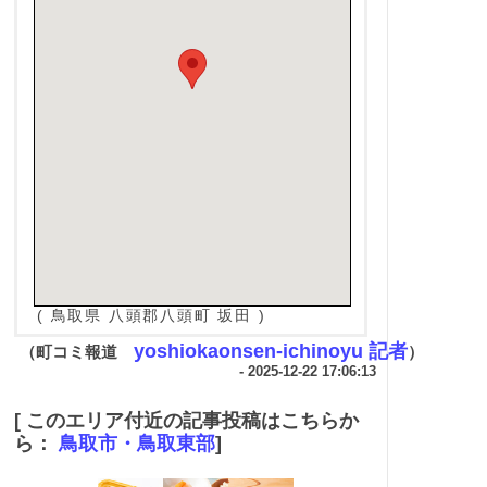
( 鳥取県 八頭郡八頭町 坂田 )
yoshiokaonsen-ichinoyu 記者
（町コミ報道
）
- 2025-12-22 17:06:13
[ このエリア付近の記事投稿はこちらか
ら：
鳥取市・鳥取東部
]