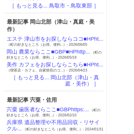
［ もっと見る... 鳥取市・鳥取東部 ］
最新記事 岡山北部（津山・真庭・美
作）
エステ 津山市をお探しならココ■HPht...
（町の好きなところ（お得、便利...）- 2026/06/05
岡山 農業ならここ■GBP■HPhttp...
（町の
好きなところ（お得、便利...）- 2026/05/19
美作 カフェをお探しならこちら■HPht...
（喫茶店・カフェ、自家焙煎のコ...）- 2026/04/23
［ もっと見る... 岡山北部（津山・真
庭・美作） ］
最新記事 宍粟・佐用
宍粟 歯医者ならここ■GBPhttps:...
（町の
好きなところ（お得、便利...）- 2026/02/10
兵庫県 遺品整理や不用品回収・リサイ
クル...
（町の好きなところ（お得、便利...）- 2024/01/31