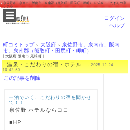
泉佐野市、泉南市、阪南市、泉南郡（熊取町・田尻町・岬町） ＞ 温泉・こだわりの宿・
ホテル
ログイン
ヘルプ
町コミトップ
大阪府
泉佐野市、泉南市、阪南
＞
＞
市、泉南郡（熊取町・田尻町・岬町）
[ 大阪府 阪南市 尾崎町 ]
温泉・こだわりの宿・ホテル
- 2025-12-24
10:42:50
この記事を削除
一泊でいく、こだわりの宿を聞かせ
て！！
泉佐野 ホテルならココ
■HP