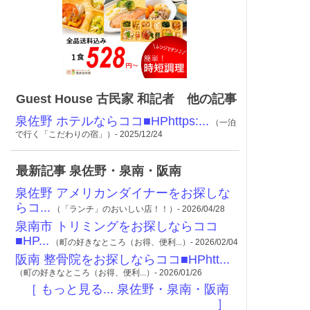
Guest House 古民家 和記者 他の記事
泉佐野 ホテルならココ■HPhttps:...
（一泊
で行く「こだわりの宿」）- 2025/12/24
最新記事 泉佐野・泉南・阪南
泉佐野 アメリカンダイナーをお探しな
らコ...
（「ランチ」のおいしい店！！）- 2026/04/28
泉南市 トリミングをお探しならココ
■HP...
（町の好きなところ（お得、便利...）- 2026/02/04
阪南 整骨院をお探しならココ■HPhtt...
（町の好きなところ（お得、便利...）- 2026/01/26
［ もっと見る... 泉佐野・泉南・阪南
］