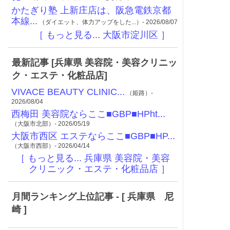
かたぎり塾 上新庄店は、阪急電鉄京都
本線...
（ダイエット、体力アップをした...）- 2026/08/07
［ もっと見る... 大阪市淀川区 ］
最新記事 [兵庫県 美容院・美容クリニッ
ク・エステ・化粧品店]
VIVACE BEAUTY CLINIC...
（姫路）-
2026/08/04
西梅田 美容院ならここ■GBP■HPht...
（大阪市北部）- 2026/05/19
大阪市西区 エステならここ■GBP■HP...
（大阪市西部）- 2026/04/14
［ もっと見る... 兵庫県 美容院・美容
クリニック・エステ・化粧品店 ］
月間ランキング上位記事 - [ 兵庫県 尼
崎 ]