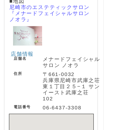
■地図
尼崎市のエステティックサロン
『メナードフェイシャルサロン
ノオラ』
店舗情報
店舗名
メナードフェイシャル
サロン ノオラ
住所
〒661-0032
兵庫県尼崎市武庫之荘
東１丁目２５−１ サン
イースト武庫之荘
102
電話番号
06-6437-3308