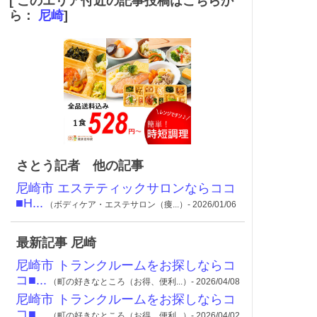
[ このエリア付近の記事投稿はこちらか
ら：
尼崎
]
さとう記者 他の記事
尼崎市 エステティックサロンならココ
■H...
（ボディケア・エステサロン（痩...）- 2026/01/06
最新記事 尼崎
尼崎市 トランクルームをお探しならコ
コ■...
（町の好きなところ（お得、便利...）- 2026/04/08
尼崎市 トランクルームをお探しならコ
コ■...
（町の好きなところ（お得、便利...）- 2026/04/02