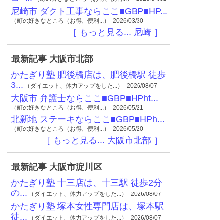
尼崎市 ダクト工事ならここ■GBP■HP...
（町の好きなところ（お得、便利...）- 2026/03/30
［ もっと見る... 尼崎 ］
最新記事 大阪市北部
かたぎり塾 肥後橋店は、肥後橋駅 徒歩
3...
（ダイエット、体力アップをした...）- 2026/08/07
大阪市 弁護士ならここ■GBP■HPht...
（町の好きなところ（お得、便利...）- 2026/05/21
北新地 ステーキならここ■GBP■HPh...
（町の好きなところ（お得、便利...）- 2026/05/20
［ もっと見る... 大阪市北部 ］
最新記事 大阪市淀川区
かたぎり塾 十三店は、十三駅 徒歩2分
の...
（ダイエット、体力アップをした...）- 2026/08/07
かたぎり塾 塚本女性専門店は、塚本駅
徒...
（ダイエット、体力アップをした...）- 2026/08/07