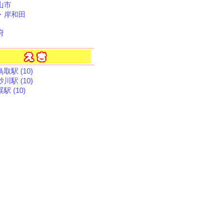
山市
・岸和田
府
取駅 (10)
川駅 (10)
駅 (10)