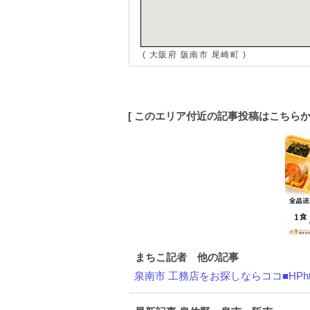
( 大阪府 阪南市 尾崎町 )
[ このエリア付近の記事投稿はこちら
まちこ記者 他の記事
泉南市 工務店をお探しならココ■HPht.