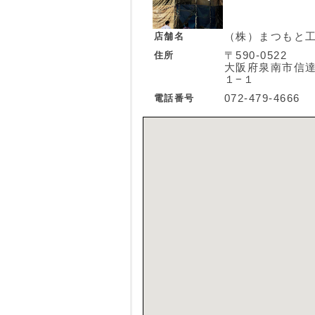
店舗名
（株）まつもと
住所
〒590-0522
大阪府泉南市信
１−１
電話番号
072-479-4666