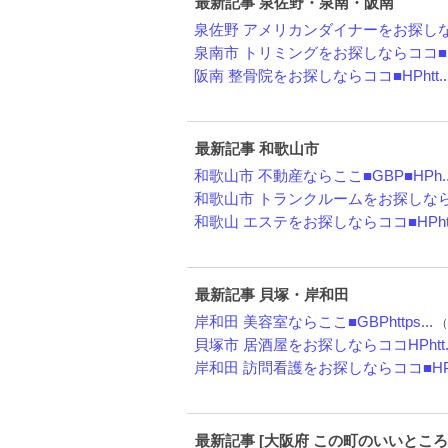
最新記事 泉佐野・泉南・阪南
泉佐野 アメリカンダイナーをお探しなら
泉南市 トリミングをお探しならココ■HP
阪南 整骨院をお探しならココ■HPhtt..
最新記事 和歌山市
和歌山市 不動産ならここ■GBP■HPh..
和歌山市 トランクルームをお探しならコ
和歌山 エステをお探しならココ■HPht.
最新記事 貝塚・岸和田
岸和田 美容室ならここ■GBPhttps...
（
貝塚市 居酒屋をお探しならココHPhtt..
岸和田 訪問看護をお探しならココ■H
最新記事 [大阪府 この町のいいところ