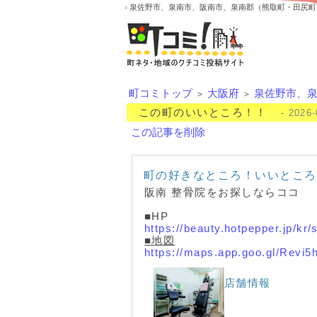
泉佐野市、泉南市、阪南市、泉南郡（熊取町・田尻町
町コミトップ
大阪府
泉佐野市、
＞
＞
この町のいいところ！！
- 2026-
この記事を削除
町の好きなところ！いいところ
阪南 整骨院をお探しならココ
■HP
https://beauty.hotpepper.jp/kr
■地図
https://maps.app.goo.gl/Revi
店舗情報