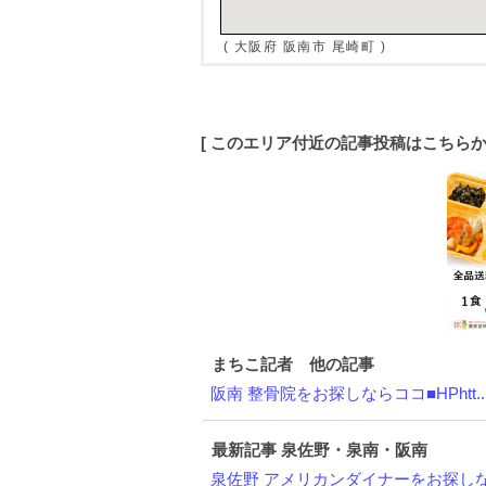
( 大阪府 阪南市 尾崎町 )
[ このエリア付近の記事投稿はこちら
まちこ記者 他の記事
阪南 整骨院をお探しならココ■HPhtt..
最新記事 泉佐野・泉南・阪南
泉佐野 アメリカンダイナーをお探しなら