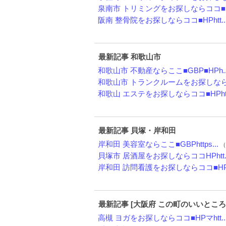
泉南市 トリミングをお探しならココ■HP
阪南 整骨院をお探しならココ■HPhtt..
最新記事 和歌山市
和歌山市 不動産ならここ■GBP■HPh..
和歌山市 トランクルームをお探しならコ
和歌山 エステをお探しならココ■HPht.
最新記事 貝塚・岸和田
岸和田 美容室ならここ■GBPhttps...
（
貝塚市 居酒屋をお探しならココHPhtt..
岸和田 訪問看護をお探しならココ■H
最新記事 [大阪府 この町のいいところ
高槻 ヨガをお探しならココ■HPマhtt..