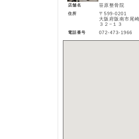
店舗名
笹原整骨院
住所
〒599-0201
大阪府阪南市尾
３２−１３
電話番号
072-473-1966