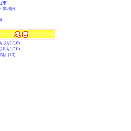
山市
・岸和田
府
取駅 (10)
川駅 (10)
駅 (10)