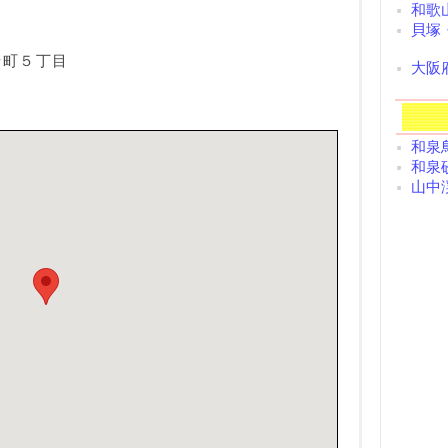
和歌
貝塚
崎町５丁目
大阪
和泉鳥
和泉砂
山中渓