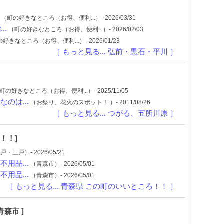
（町の好きなところ（お得、便利...）- 2026/03/31
..
（町の好きなところ（お得、便利...）- 2026/02/03
好きなところ（お得、便利...）- 2026/01/23
［ もっと見る... 弘前・黒石・平川 ］
町の好きなところ（お得、便利...）- 2025/11/05
のは...
（お祭り、花火のスポット！ ）- 2011/08/26
［ もっと見る... つがる、五所川原 ］
！！]
・三戸）- 2026/05/21
用品...
（青森市）- 2026/05/01
用品...
（青森市）- 2026/05/01
［ もっと見る... 青森県 この町のいいところ！！ ］
森市 ]