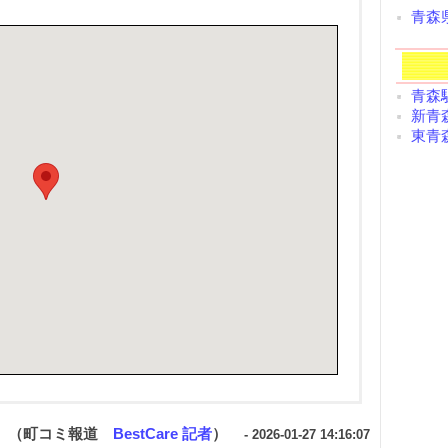
青森
青森駅
新青森
東青森
（町コミ報道
BestCare 記者
）
- 2026-01-27 14:16:07