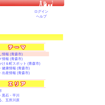
ログイン
ヘルプ
情報 (青森市)
情報 (青森市)
かけ＆町スポット (青森市)
・健康情報 (青森市)
・出産情報 (青森市)
市
・黒石・平川
る、五所川原