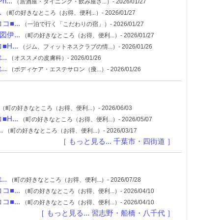
...
（居酒屋・ダイニング・飲み屋さ...）- 2026/01/27
.
（町の好きなところ（お得、便利...）- 2026/01/27
■...
（一泊で行く「こだわりの宿」）- 2026/01/27
伊...
（町の好きなところ（お得、便利...）- 2026/01/27
...
（ジム、フィットネスクラブの情...）- 2026/01/26
..
（オススメの皮膚科）- 2026/01/26
..
（ボディケア・エステサロン（痩...）- 2026/01/26
（町の好きなところ（お得、便利...）- 2026/06/03
...
（町の好きなところ（お得、便利...）- 2026/05/07
.
（町の好きなところ（お得、便利...）- 2026/03/17
［ もっと見る... 千葉市・四街道 ］
..
（町の好きなところ（お得、便利...）- 2026/07/28
■...
（町の好きなところ（お得、便利...）- 2026/04/10
■...
（町の好きなところ（お得、便利...）- 2026/04/10
［ もっと見る... 習志野・船橋・八千代 ］