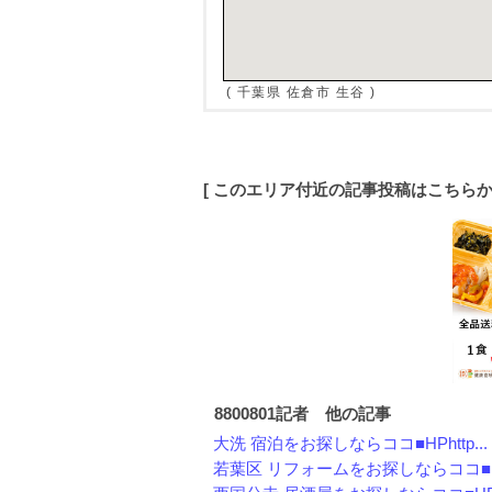
( 千葉県 佐倉市 生谷 )
[ このエリア付近の記事投稿はこちら
8800801記者 他の記事
大洗 宿泊をお探しならココ■HPhttp...
若葉区 リフォームをお探しならココ■HP