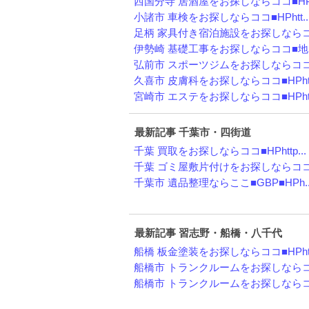
西国分寺 居酒屋をお探しならココ■HPh
小諸市 車検をお探しならココ■HPhtt..
足柄 家具付き宿泊施設をお探しならココ
伊勢崎 基礎工事をお探しならココ■地図
弘前市 スポーツジムをお探しならココ■H
久喜市 皮膚科をお探しならココ■HPht.
宮崎市 エステをお探しならココ■HPht.
最新記事 千葉市・四街道
千葉 買取をお探しならココ■HPhttp...
千葉 ゴミ屋敷片付けをお探しならココ■H
千葉市 遺品整理ならここ■GBP■HPh..
最新記事 習志野・船橋・八千代
船橋 板金塗装をお探しならココ■HPht.
船橋市 トランクルームをお探しならココ
船橋市 トランクルームをお探しならココ