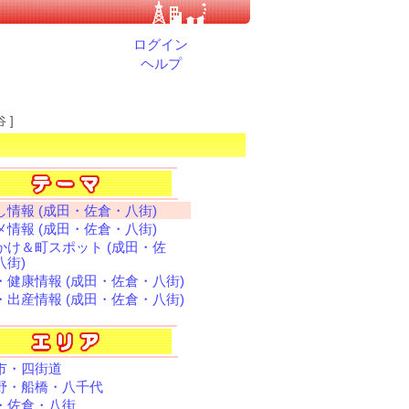
ログイン
ヘルプ
 ]
し情報 (成田・佐倉・八街)
メ情報 (成田・佐倉・八街)
かけ＆町スポット (成田・佐
八街)
・健康情報 (成田・佐倉・八街)
・出産情報 (成田・佐倉・八街)
市・四街道
野・船橋・八千代
・佐倉・八街