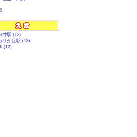
県
井駅 (12)
リが丘駅 (13)
 (12)