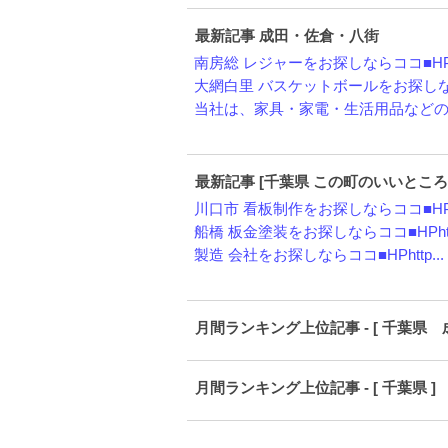
最新記事 成田・佐倉・八街
南房総 レジャーをお探しならココ■HPh
大網白里 バスケットボールをお探しなら
当社は、家具・家電・生活用品などの不
最新記事 [千葉県 この町のいいところ
川口市 看板制作をお探しならココ■HPh
船橋 板金塗装をお探しならココ■HPht.
製造 会社をお探しならココ■HPhttp...
月間ランキング上位記事 - [ 千葉県 
月間ランキング上位記事 - [ 千葉県 ]