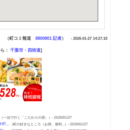
（町コミ報道
8800801 記者
）
- 2026-01-27 14:27:10
から：
千葉市・四街道
]
（一泊で行く「こだわりの宿」）- 2026/01/27
...
（町の好きなところ（お得、便利...）- 2026/01/27