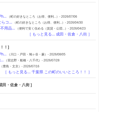
...
（町の好きなところ（お得、便利...）- 2026/07/06
コ...
（町の好きなところ（お得、便利...）- 2026/04/30
用品...
（便利で安く住める（賃貸・公団...）- 2026/04/23
［ もっと見る... 成田・佐倉・八街 ］
！！]
...
（川口・戸田・鳩ヶ谷・蕨）- 2026/08/05
..
（習志野・船橋・八千代）- 2026/07/28
（豊島・文京）- 2026/07/16
［ もっと見る... 千葉県 この町のいいところ！！ ］
成田・佐倉・八街 ]