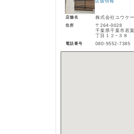
店舗情報
店舗名
株式会社ユウケ
住所
〒264-0028
千葉県千葉市若
丁目１２−３８
電話番号
080‐9552‐7385