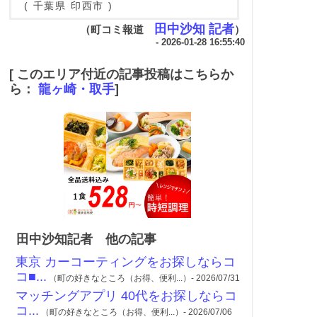
( 千葉県 印西市 )
田中沙知 記者
（町コミ報道
）
- 2026-01-28 16:55:40
[ このエリア付近の記事投稿はこちらか
ら：
龍ヶ崎・取手
]
田中沙知記者 他の記事
東京 カーコーティングをお探しならコ
コ■...
（町の好きなところ（お得、便利...）- 2026/07/31
マッチングアプリ 40代をお探しならコ
コ...
（町の好きなところ（お得、便利...）- 2026/07/06