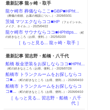
最新記事 龍ヶ崎・取手
龍ケ崎市 葬儀ならここ■GBP■HPht...
（葬儀の依頼、お墓の相談につい...）- 2026/03/31
茨城 マツエクならココ■HP
（フェイシャル、
メイク、ネイル...）- 2025/04/22
龍ケ崎市 サウナならココ■HPhttps...
（町
の好きなところ（お得、便利...）- 2025/02/20
［ もっと見る... 龍ヶ崎・取手 ］
最新記事 習志野・船橋・八千代
船橋 板金塗装をお探しならココ■HPht...
（町の好きなところ（お得、便利...）- 2026/07/28
船橋市 トランクルームをお探しならコ
コ■...
（町の好きなところ（お得、便利...）- 2026/04/10
船橋市 トランクルームをお探しならコ
コ■...
（町の好きなところ（お得、便利...）- 2026/04/10
［ もっと見る... 習志野・船橋・八千
代 ］