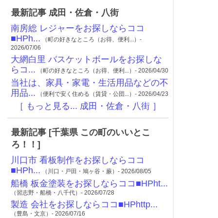
最新記事 成田・佐倉・八街
南房総 レジャーをお探しならココ
■HPh...
（町の好きなところ（お得、便利...）-
2026/07/06
大網白里 バスケットボールをお探しな
らコ...
（町の好きなところ（お得、便利...）- 2026/04/30
当社は、家具・家電・生活用品などの不
用品...
（便利で安く住める（賃貸・公団...）- 2026/04/23
［ もっと見る... 成田・佐倉・八街 ］
最新記事 [千葉県 この町のいいとこ
ろ！！]
川口市 看板制作をお探しならココ
■HPh...
（川口・戸田・鳩ヶ谷・蕨）- 2026/08/05
船橋 板金塗装をお探しならココ■HPht...
（習志野・船橋・八千代）- 2026/07/28
製造 会社をお探しならココ■HPhttp...
（豊島・文京）- 2026/07/16