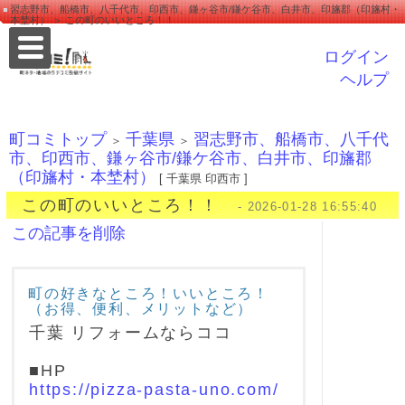
習志野市、船橋市、八千代市、印西市、鎌ヶ谷市/鎌ケ谷市、白井市、印旛郡（印旛村・
本埜村） ＞ この町のいいところ！！
ログイン
ヘルプ
町コミトップ
千葉県
習志野市、船橋市、八千代
＞
＞
市、印西市、鎌ヶ谷市/鎌ケ谷市、白井市、印旛郡
（印旛村・本埜村）
[ 千葉県 印西市 ]
この町のいいところ！！
- 2026-01-28 16:55:40
この記事を削除
町の好きなところ！いいところ！
（お得、便利、メリットなど）
千葉 リフォームならココ
■HP
https://pizza-pasta-uno.com/