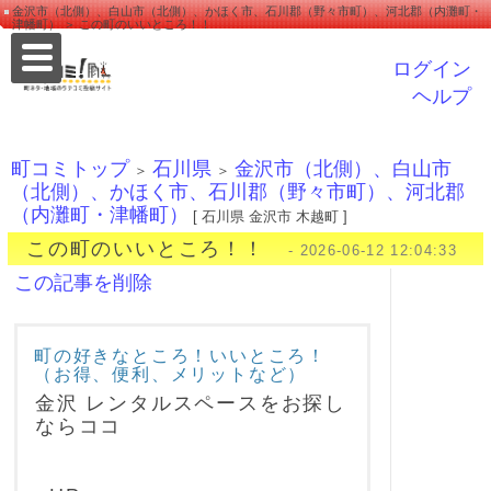
金沢市（北側）、白山市（北側）、かほく市、石川郡（野々市町）、河北郡（内灘町・
津幡町） ＞ この町のいいところ！！
ログイン
ヘルプ
町コミトップ
石川県
金沢市（北側）、白山市
＞
＞
（北側）、かほく市、石川郡（野々市町）、河北郡
（内灘町・津幡町）
[ 石川県 金沢市 木越町 ]
この町のいいところ！！
- 2026-06-12 12:04:33
この記事を削除
町の好きなところ！いいところ！
（お得、便利、メリットなど）
金沢 レンタルスペースをお探し
ならココ