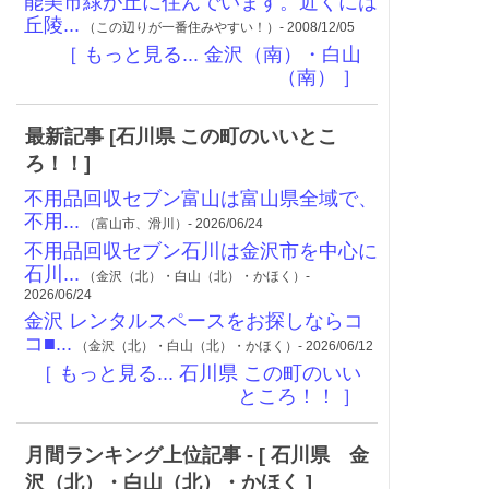
能美市緑が丘に住んでいます。近くには
丘陵...
（この辺りが一番住みやすい！）- 2008/12/05
［ もっと見る... 金沢（南）・白山
（南） ］
最新記事 [石川県 この町のいいとこ
ろ！！]
不用品回収セブン富山は富山県全域で、
不用...
（富山市、滑川）- 2026/06/24
不用品回収セブン石川は金沢市を中心に
石川...
（金沢（北）・白山（北）・かほく）-
2026/06/24
金沢 レンタルスペースをお探しならコ
コ■...
（金沢（北）・白山（北）・かほく）- 2026/06/12
［ もっと見る... 石川県 この町のいい
ところ！！ ］
月間ランキング上位記事 - [ 石川県 金
沢（北）・白山（北）・かほく ]