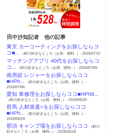
田中沙知記者 他の記事
東京 カーコーティングをお探しならコ
コ■...
（町の好きなところ（お得、便利...）- 2026/07/31
マッチングアプリ 40代をお探しならコ
コ...
（町の好きなところ（お得、便利...）- 2026/07/06
南房総 レジャーをお探しならココ
■HPh...
（町の好きなところ（お得、便利...）-
2026/07/06
愛知 車修理をお探しならココ■HPhtt...
（町の好きなところ（お得、便利...）- 2026/06/29
群馬 人材派遣=をお探しならココ
■HPh...
（町の好きなところ（お得、便利...）-
2026/06/29
那須 キャンプ場をお探しならココ
（町の
好きなところ（お得、便利...）- 2026/06/18