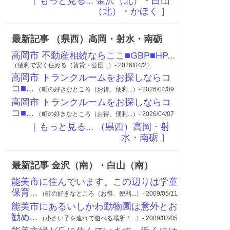
［ もっと見る... 金沢（北）・白山
（北）・かほく ］
最新記事 （県西）高岡・射水・南砺
高岡市 不動産相続ならここ■GBP■HP...
（便利で安く住める（賃貸・公団...）- 2026/04/21
高岡市 トランクルームをお探しならコ
コ■...
（町の好きなところ（お得、便利...）- 2026/04/09
高岡市 トランクルームをお探しならコ
コ■...
（町の好きなところ（お得、便利...）- 2026/04/07
［ もっと見る... （県西）高岡・射
水・南砺 ］
最新記事 金沢（南）・白山（南）
能美市に住んでいます。この辺りは学童
保育...
（町の好きなところ（お得、便利...）- 2009/05/11
能美市にあるいしかわ動物園は意外とお
勧め...
（小さい子を連れて遊べる場所！...）- 2009/03/05