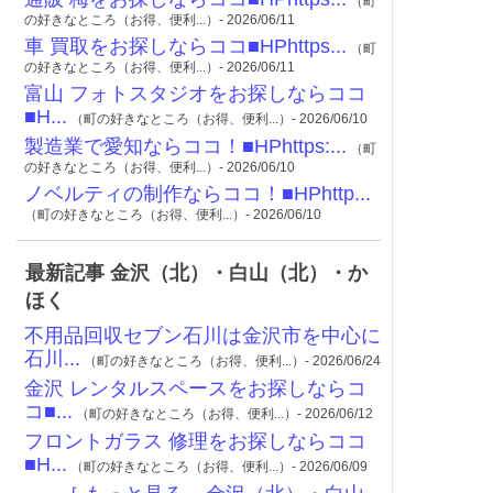
（町
の好きなところ（お得、便利...）- 2026/06/11
車 買取をお探しならココ■HPhttps...
（町
の好きなところ（お得、便利...）- 2026/06/11
富山 フォトスタジオをお探しならココ
■H...
（町の好きなところ（お得、便利...）- 2026/06/10
製造業で愛知ならココ！■HPhttps:...
（町
の好きなところ（お得、便利...）- 2026/06/10
ノベルティの制作ならココ！■HPhttp...
（町の好きなところ（お得、便利...）- 2026/06/10
最新記事 金沢（北）・白山（北）・か
ほく
不用品回収セブン石川は金沢市を中心に
石川...
（町の好きなところ（お得、便利...）- 2026/06/24
金沢 レンタルスペースをお探しならコ
コ■...
（町の好きなところ（お得、便利...）- 2026/06/12
フロントガラス 修理をお探しならココ
■H...
（町の好きなところ（お得、便利...）- 2026/06/09