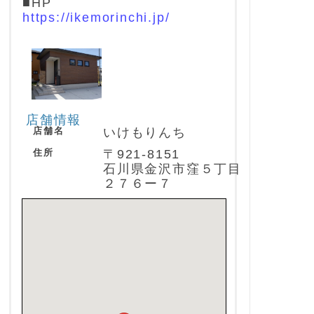
■HP
https://ikemorinchi.jp/
店舗情報
店舗名
いけもりんち
住所
〒921-8151
石川県金沢市窪５丁目
２７６ー７