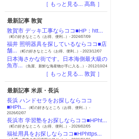
［ もっと見る... 高島 ］
最新記事 敦賀
敦賀市 デッキ工事ならココ■HP：htt...
（町の好きなところ（お得、便利...）- 2024/07/09
福井 照明器具を探しているならココ■店
舗...
（町の好きなところ（お得、便利...）- 2023/12/07
日本海さかな街です。日本海側最大級の
魚市...
（魚屋、新鮮な海産物が手に入る...）- 2012/10/24
［ もっと見る... 敦賀 ］
最新記事 米原・長浜
長浜 ハンドセラをお探しならココ
■HPh...
（町の好きなところ（お得、便利...）-
2026/02/07
長浜市 学習塾をお探しならココ■HPht...
（町の好きなところ（お得、便利...）- 2026/02/05
福祉用具をお探しならココ■HPhttps...