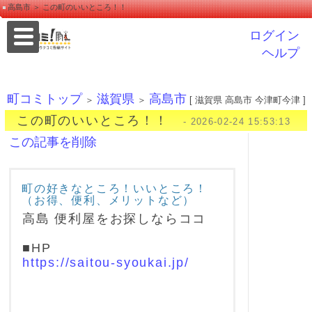
高島市 ＞ この町のいいところ！！
ログイン
ヘルプ
町コミトップ
滋賀県
高島市
＞
＞
[ 滋賀県 高島市 今津町今津 ]
この町のいいところ！！
- 2026-02-24 15:53:13
この記事を削除
町の好きなところ！いいところ！
（お得、便利、メリットなど）
高島 便利屋をお探しならココ
■HP
https://saitou-syoukai.jp/