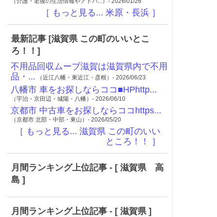
（介護・老後の生活情報やアドバ...）- 2026/01/26
［ もっと見る... 米原・長浜 ］
最新記事 [滋賀県 この町のいいとこ
ろ！！]
不用品回収ムーブ滋賀は滋賀県内で不用
品・...
（近江八幡・東近江・彦根）- 2026/06/23
八幡市 車をお探しならココ■HPhttp...
（宇治・京田辺・城陽・八幡）- 2026/06/10
京都市 中古車をお探しならココhttps...
（京都市 北部・中部・東山）- 2026/05/20
［ もっと見る... 滋賀県 この町のいい
ところ！！ ］
月間ランキング上位記事 - [ 滋賀県 高
島 ]
月間ランキング上位記事 - [ 滋賀県 ]