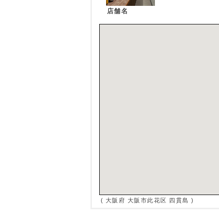
店舗名
( 大阪府 大阪市此花区 四貫島 )