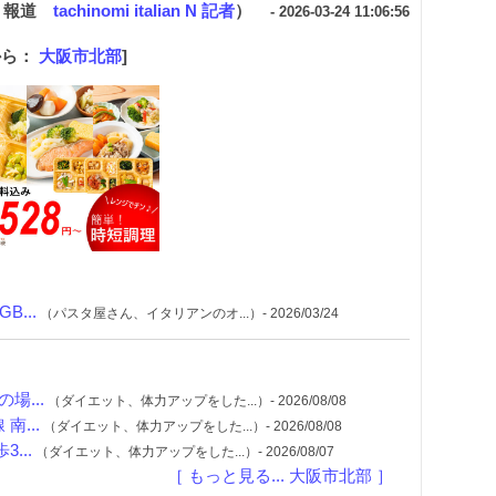
ミ報道
tachinomi italian N 記者
）
- 2026-03-24 11:06:56
から：
大阪市北部
]
...
（パスタ屋さん、イタリアンのオ...）- 2026/03/24
場...
（ダイエット、体力アップをした...）- 2026/08/08
...
（ダイエット、体力アップをした...）- 2026/08/08
...
（ダイエット、体力アップをした...）- 2026/08/07
［ もっと見る... 大阪市北部 ］