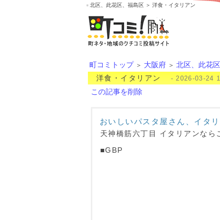
北区、此花区、福島区 ＞ 洋食・イタリアン
町コミトップ
大阪府
北区、此花
＞
＞
洋食・イタリアン
- 2026-03-24 
この記事を削除
おいしいパスタ屋さん、イタリ
天神橋筋六丁目 イタリアンなら
■GBP