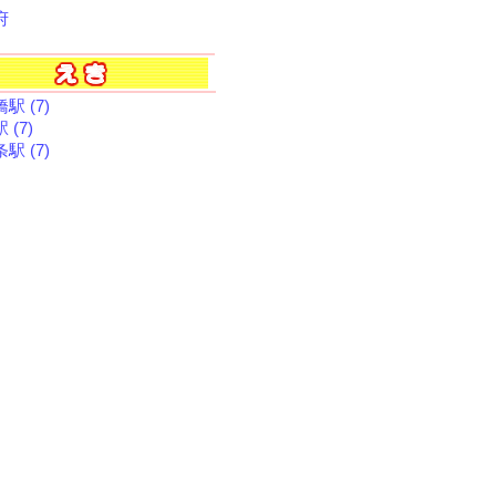
府
駅 (7)
 (7)
駅 (7)