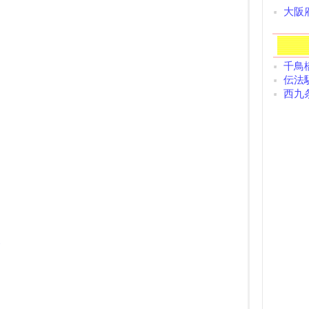
大阪
千鳥橋
伝法駅
西九条
/