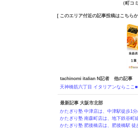
（町コ
[ このエリア付近の記事投稿はこちら
tachinomi italian N記者 他の記事
天神橋筋六丁目 イタリアンならここ■GB
最新記事 大阪市北部
かたぎり塾 中津店は、中津駅徒歩1分の
かたぎり塾 南森町店は、地下鉄谷町線 南
かたぎり塾 肥後橋店は、肥後橋駅 徒歩3