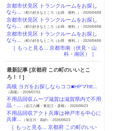
京都市伏見区 トランクルームをお探し
なら...
（町の好きなところ（お得、便利...）- 2026/04/09
京都市伏見区 トランクルームをお探し
なら...
（町の好きなところ（お得、便利...）- 2026/04/08
京都市伏見区 トランクルームをお探し
なら...
（町の好きなところ（お得、便利...）- 2026/04/06
［ もっと見る... 京都市南（伏見・山
科・南区） ］
最新記事 [京都府 この町のいいとこ
ろ！！]
高槻 ヨガをお探しならココ■HPマhtt...
（高槻）- 2026/07/31
不用品回収ムーブ滋賀は滋賀県内で不用
品・...
（近江八幡・東近江・彦根）- 2026/06/23
不用品回収アクト兵庫は神戸市を中心に
兵庫...
（加古川・高砂）- 2026/06/23
［ もっと見る... 京都府 この町のいい