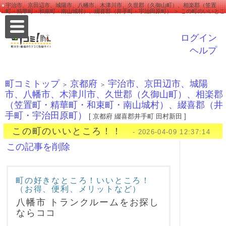
宇治市、京田辺市、城陽市、八幡市、木津川市、久世郡（久御山町）、相楽郡（笠置
町・精華町・和束町・南山城村）、綴喜郡（井手町・宇治田原町） ＞ この町のいいとこ
ろ！！
ログイン
ヘルプ
町コミトップ
京都府
宇治市、京田辺市、城陽
＞
＞
市、八幡市、木津川市、久世郡（久御山町）、相楽郡
（笠置町・精華町・和束町・南山城村）、綴喜郡（井
手町・宇治田原町）
[ 京都府 綴喜郡井手町 田村新田 ]
この町のいいところ！！
- 2026-04-09 12:37:14
この記事を削除
町の好きなところ！いいところ！
（お得、便利、メリットなど）
八幡市 トランクルームをお探し
ならココ