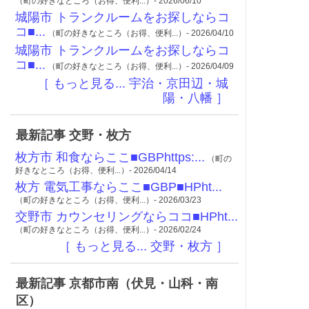
（町の好きなところ（お得、便利...）- 2026/06/10
城陽市 トランクルームをお探しならコ
コ■...
（町の好きなところ（お得、便利...）- 2026/04/10
城陽市 トランクルームをお探しならコ
コ■...
（町の好きなところ（お得、便利...）- 2026/04/09
［ もっと見る... 宇治・京田辺・城
陽・八幡 ］
最新記事 交野・枚方
枚方市 和食ならここ■GBPhttps:...
（町の
好きなところ（お得、便利...）- 2026/04/14
枚方 電気工事ならここ■GBP■HPht...
（町の好きなところ（お得、便利...）- 2026/03/23
交野市 カウンセリングならココ■HPht...
（町の好きなところ（お得、便利...）- 2026/02/24
［ もっと見る... 交野・枚方 ］
最新記事 京都市南（伏見・山科・南
区）