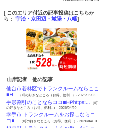
[ このエリア付近の記事投稿はこちらか
ら：
宇治・京田辺・城陽・八幡
]
山岸記者 他の記事
仙台市若林区でトランクルームならここ
■H...
（町の好きなところ（お得、便利...）- 2026/06/03
手形割引のことならココ■HPhttps:...
（町
の好きなところ（お得、便利...）- 2026/04/20
幸手市 トランクルームをお探しならコ
コ■...
（町の好きなところ（お得、便利...）- 2026/04/10