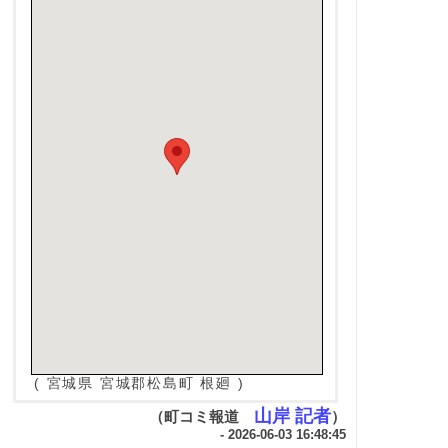
( 宮城県 宮城郡松島町 根廻 )
山岸 記者
（町コミ報道
）
- 2026-06-03 16:48:45