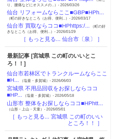
り、腰痛などにオススメの...）- 2026/03/26
仙台 リフォームならここ■GBP■HPh...
（町の好きなところ（お得、便利...）- 2026/03/17
仙台市 買取ならココ■HPhttps:/...
（町の好
きなところ（お得、便利...）- 2026/01/29
［ もっと見る... 仙台市〔泉〕 ］
最新記事 [宮城県 この町のいいとこ
ろ！！]
仙台市若林区でトランクルームならここ
■H...
（塩釜・多賀城）- 2026/06/03
宮城県 不用品回収をお探しならココ
■HP...
（塩釜・多賀城）- 2026/05/18
山形市 整体をお探しならココ■HPhtt...
（山形・上山・天童）- 2026/05/01
［ もっと見る... 宮城県 この町のいい
ところ！！ ］