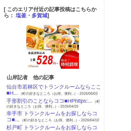
[ このエリア付近の記事投稿はこちらか
ら：
塩釜・多賀城
]
山岸記者 他の記事
仙台市若林区でトランクルームならここ
■H...
（町の好きなところ（お得、便利...）- 2026/06/03
手形割引のことならココ■HPhttps:...
（町
の好きなところ（お得、便利...）- 2026/04/20
幸手市 トランクルームをお探しならコ
コ■...
（町の好きなところ（お得、便利...）- 2026/04/10
杉戸町 トランクルームをお探しならコ