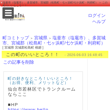
塩釜市（塩竈市）、多賀城市、宮城郡（松島町・七ヶ浜町/七ケ浜町・利府町） ＞ この
町のいいところ！！
ログイン
ヘルプ
町コミトップ
宮城県
塩釜市（塩竈市）、多賀城
＞
＞
市、宮城郡（松島町・七ヶ浜町/七ケ浜町・利府町）
[ 宮城県 宮城郡松島町 根廻 ]
この町のいいところ！！
- 2026-06-03 16:48:45
この記事を削除
町の好きなところ！いいところ！
（お得、便利、メリットなど）
仙台市若林区でトランクルーム
ならここ
■HP
https://www.hello-