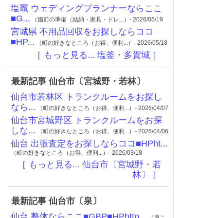
塩竈 ウェディングプランナーならここ
■G...
（婚前の準備（結納・家具・ドレ...）- 2026/05/19
宮城県 不用品回収をお探しならココ
■HP...
（町の好きなところ（お得、便利...）- 2026/05/18
［ もっと見る... 塩釜・多賀城 ］
最新記事 仙台市〔宮城野・若林〕
仙台市若林区 トランクルームをお探し
なら...
（町の好きなところ（お得、便利...）- 2026/04/07
仙台市宮城野区 トランクルームをお探
しな...
（町の好きなところ（お得、便利...）- 2026/04/06
仙台 出張査定をお探しならココ■HPht...
（町の好きなところ（お得、便利...）- 2026/03/18
［ もっと見る... 仙台市〔宮城野・若
林〕 ］
最新記事 仙台市〔泉〕
仙台 整体ならここ■GBP■HPhttp...
（肩こ