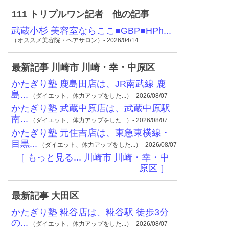
111 トリプルワン記者 他の記事
武蔵小杉 美容室ならここ■GBP■HPh...
（オススメ美容院・ヘアサロン）- 2026/04/14
最新記事 川崎市 川崎・幸・中原区
かたぎり塾 鹿島田店は、JR南武線 鹿
島...
（ダイエット、体力アップをした...）- 2026/08/07
かたぎり塾 武蔵中原店は、武蔵中原駅
南...
（ダイエット、体力アップをした...）- 2026/08/07
かたぎり塾 元住吉店は、東急東横線・
目黒...
（ダイエット、体力アップをした...）- 2026/08/07
［ もっと見る... 川崎市 川崎・幸・中
原区 ］
最新記事 大田区
かたぎり塾 糀谷店は、糀谷駅 徒歩3分
の...
（ダイエット、体力アップをした...）- 2026/08/07