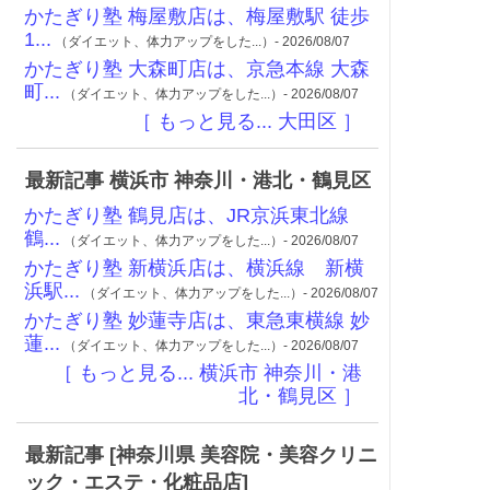
かたぎり塾 梅屋敷店は、梅屋敷駅 徒歩
1...
（ダイエット、体力アップをした...）- 2026/08/07
かたぎり塾 大森町店は、京急本線 大森
町...
（ダイエット、体力アップをした...）- 2026/08/07
［ もっと見る... 大田区 ］
最新記事 横浜市 神奈川・港北・鶴見区
かたぎり塾 鶴見店は、JR京浜東北線
鶴...
（ダイエット、体力アップをした...）- 2026/08/07
かたぎり塾 新横浜店は、横浜線 新横
浜駅...
（ダイエット、体力アップをした...）- 2026/08/07
かたぎり塾 妙蓮寺店は、東急東横線 妙
蓮...
（ダイエット、体力アップをした...）- 2026/08/07
［ もっと見る... 横浜市 神奈川・港
北・鶴見区 ］
最新記事 [神奈川県 美容院・美容クリニ
ック・エステ・化粧品店]