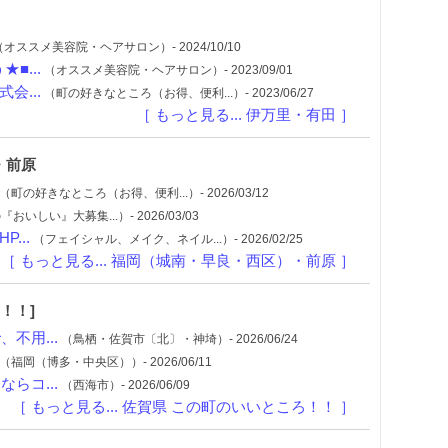
オススメ美容院・ヘアサロン）- 2024/10/10
■...
（オススメ美容院・ヘアサロン）- 2023/09/01
会...
（町の好きなところ（お得、便利...）- 2023/06/27
［ もっと見る... 伊万里・有田 ］
・前原
（町の好きなところ（お得、便利...）- 2026/03/12
いしい』大募集...）- 2026/03/03
...
（フェイシャル、メイク、ネイル...）- 2026/02/25
［ もっと見る... 福岡（城南・早良・西区）・前原 ］
！！]
不用...
（鳥栖・佐賀市〔北〕・神埼）- 2026/06/24
（福岡（博多・中央区））- 2026/06/11
らコ...
（西海市）- 2026/06/09
［ もっと見る... 佐賀県 この町のいいところ！！ ］