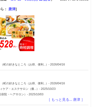
から：
唐津
]
（町の好きなところ（お得、便利...）- 2026/04/16
（町の好きなところ（お得、便利...）- 2026/04/16
ケア・エステサロン（痩...）- 2025/10/23
院・ヘアサロン）- 2025/10/03
［ もっと見る... 唐津 ］