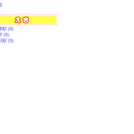
県
駅 (8)
 (8)
駅 (9)