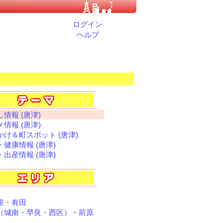
ログイン
ヘルプ
情報 (唐津)
情報 (唐津)
かけ＆町スポット (唐津)
・健康情報 (唐津)
・出産情報 (唐津)
里・有田
（城南・早良・西区）・前原