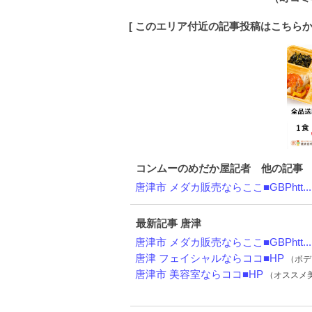
[ このエリア付近の記事投稿はこちら
コンムーのめだか屋記者 他の記事
唐津市 メダカ販売ならここ■GBPhtt...
最新記事 唐津
唐津市 メダカ販売ならここ■GBPhtt...
唐津 フェイシャルならココ■HP
（ボディ
唐津市 美容室ならココ■HP
（オススメ美容