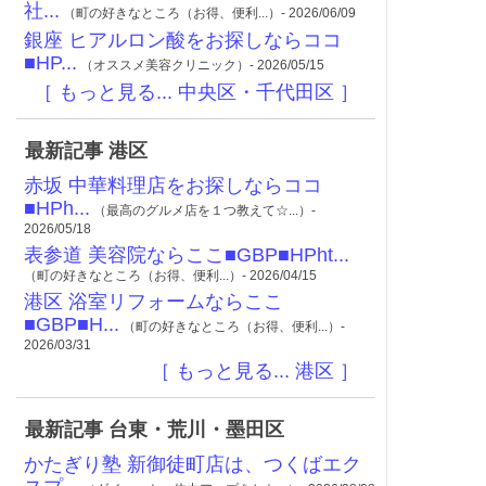
社...
（町の好きなところ（お得、便利...）- 2026/06/09
銀座 ヒアルロン酸をお探しならココ
■HP...
（オススメ美容クリニック）- 2026/05/15
［ もっと見る... 中央区・千代田区 ］
最新記事 港区
赤坂 中華料理店をお探しならココ
■HPh...
（最高のグルメ店を１つ教えて☆...）-
2026/05/18
表参道 美容院ならここ■GBP■HPht...
（町の好きなところ（お得、便利...）- 2026/04/15
港区 浴室リフォームならここ
■GBP■H...
（町の好きなところ（お得、便利...）-
2026/03/31
［ もっと見る... 港区 ］
最新記事 台東・荒川・墨田区
かたぎり塾 新御徒町店は、つくばエク