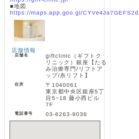
■地図
https://maps.app.goo.gl/CYVe4Ja7GEFS2
店舗情報
店舗名
giftclinic（ギフトク
リニック）銀座【たる
み治療専門/リフトア
ップ/糸リフト】
住所
〒1040061
東京都中央区銀座5丁
目5−18 藤小西ビル
7F
電話番号
03-6263-9036