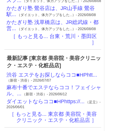
スプ...
（ダイエット、体力アップをした...）- 2026/08/08
かたぎり塾 鶯谷店は、JR山手線 鶯谷
駅...
（ダイエット、体力アップをした...）- 2026/08/08
かたぎり塾 浅草橋店は、JR総武線・都
営...
（ダイエット、体力アップをした...）- 2026/08/08
［ もっと見る... 台東・荒川・墨田区
］
最新記事 [東京都 美容院・美容クリニッ
ク・エステ・化粧品店]
渋谷 エステをお探しならココ■HPhtt...
（新宿・渋谷）- 2026/07/07
麻布十番でエステならココ！フェイシャ
ル、...
（新宿・渋谷）- 2026/06/12
ダイエットならココ■HPhttps://...
（足立）-
2026/06/01
［ もっと見る... 東京都 美容院・美容
クリニック・エステ・化粧品店 ］