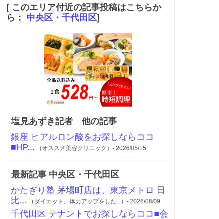
[ このエリア付近の記事投稿はこちらか
ら：
中央区・千代田区
]
塩見あずき記者 他の記事
銀座 ヒアルロン酸をお探しならココ
■HP...
（オススメ美容クリニック）- 2026/05/15
最新記事 中央区・千代田区
かたぎり塾 茅場町店は、東京メトロ 日
比...
（ダイエット、体力アップをした...）- 2026/08/09
千代田区 テナントでお探しならココ■会