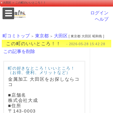
大田区 ＞ この町のいいところ！！
ログイン
ヘルプ
町コミトップ
東京都
大田区
＞
＞
[ 東京都 大田区 昭和島 ]
この町のいいところ！！
- 2026-05-28 15:42:28
この記事を削除
町の好きなところ！いいところ！
（お得、便利、メリットなど）
金属加工 大田区をお探しならコ
コ
■店舗名
株式会社大成
■住所
〒143-0003