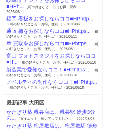
岐阜市 アンテナをお探しならココ
■HPh...
（町の好きなところ（お得、便利...）-
2026/06/11
福岡 看板をお探しならココ■HPhttp...
（町の好きなところ（お得、便利...）- 2026/06/11
通販 梅をお探しならココ■HPhttps...
（町
の好きなところ（お得、便利...）- 2026/06/11
車 買取をお探しならココ■HPhttps...
（町
の好きなところ（お得、便利...）- 2026/06/11
富山 フォトスタジオをお探しならココ
■H...
（町の好きなところ（お得、便利...）- 2026/06/10
製造業で愛知ならココ！■HPhttps:...
（町
の好きなところ（お得、便利...）- 2026/06/10
ノベルティの制作ならココ！■HPhttp...
（町の好きなところ（お得、便利...）- 2026/06/10
最新記事 大田区
かたぎり塾 糀谷店は、糀谷駅 徒歩3分
の...
（ダイエット、体力アップをした...）- 2026/08/07
かたぎり塾 梅屋敷店は、梅屋敷駅 徒歩