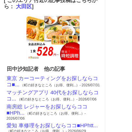
[ このエリア付近の記事投稿はこちらか
ら：
大田区
]
田中沙知記者 他の記事
東京 カーコーティングをお探しならコ
コ■...
（町の好きなところ（お得、便利...）- 2026/07/31
マッチングアプリ 40代をお探しならコ
コ...
（町の好きなところ（お得、便利...）- 2026/07/06
南房総 レジャーをお探しならココ
■HPh...
（町の好きなところ（お得、便利...）-
2026/07/06
愛知 車修理をお探しならココ■HPhtt...
（町の好きなところ（お得、便利...）- 2026/06/29