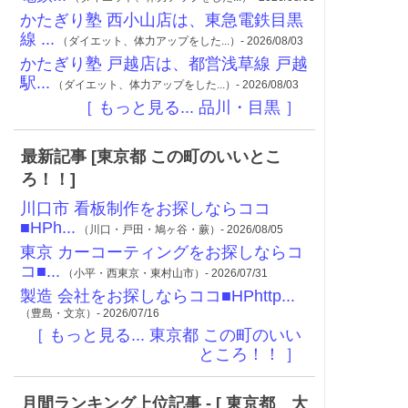
かたぎり塾 西小山店は、東急電鉄目黒
線 ...
（ダイエット、体力アップをした...）- 2026/08/03
かたぎり塾 戸越店は、都営浅草線 戸越
駅...
（ダイエット、体力アップをした...）- 2026/08/03
［ もっと見る... 品川・目黒 ］
最新記事 [東京都 この町のいいとこ
ろ！！]
川口市 看板制作をお探しならココ
■HPh...
（川口・戸田・鳩ヶ谷・蕨）- 2026/08/05
東京 カーコーティングをお探しならコ
コ■...
（小平・西東京・東村山市）- 2026/07/31
製造 会社をお探しならココ■HPhttp...
（豊島・文京）- 2026/07/16
［ もっと見る... 東京都 この町のいい
ところ！！ ］
月間ランキング上位記事 - [ 東京都 大