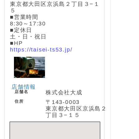
東京都大田区京浜島２丁目３−１
５
■営業時間
8:30～17:30
■定休日
土・日・祝日
■HP
https://taisei-ts53.jp/
店舗情報
店舗名
株式会社大成
住所
〒143-0003
東京都大田区京浜島２
丁目３−１５