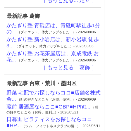
［ もっと見る... 足立 ］
最新記事 葛飾
かたぎり塾 青砥店は、青砥町駅徒歩1分
の...
（ダイエット、体力アップをした...）- 2026/08/06
かたぎり塾 新小岩店は、新小岩駅 徒歩
3...
（ダイエット、体力アップをした...）- 2026/08/06
かたぎり塾 お花茶屋店は、京成電鉄 お
花...
（ダイエット、体力アップをした...）- 2026/08/06
［ もっと見る... 葛飾 ］
最新記事 台東・荒川・墨田区
野菜 宅配でお探しならココ■店舗名株式
会...
（町の好きなところ（お得、便利...）- 2026/06/09
蔵前 居酒屋ならここ■GBP■HPhtt...
（町
の好きなところ（お得、便利...）- 2026/05/21
日暮里 ピラティスをお探しならココ
■HP...
（ジム、フィットネスクラブの情...）- 2026/05/11