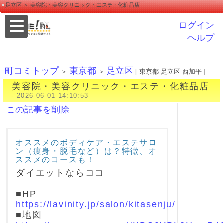
足立区 ＞ 美容院・美容クリニック・エステ・化粧品店
ログイン
ヘルプ
町コミトップ
東京都
足立区
＞
＞
[ 東京都 足立区 西加平 ]
美容院・美容クリニック・エステ・化粧品店
- 2026-06-01 14:10:53
この記事を削除
オススメのボディケア・エステサロ
ン（痩身・脱毛など）は？特徴、オ
ススメのコースも！
ダイエットならココ
■HP
https://lavinity.jp/salon/kitasenju/
■地図