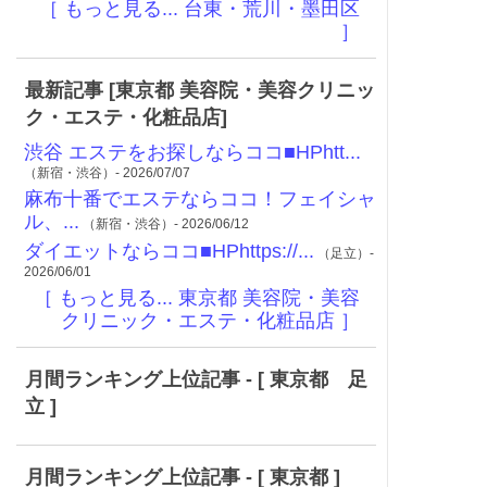
［ もっと見る... 台東・荒川・墨田区
］
最新記事 [東京都 美容院・美容クリニッ
ク・エステ・化粧品店]
渋谷 エステをお探しならココ■HPhtt...
（新宿・渋谷）- 2026/07/07
麻布十番でエステならココ！フェイシャ
ル、...
（新宿・渋谷）- 2026/06/12
ダイエットならココ■HPhttps://...
（足立）-
2026/06/01
［ もっと見る... 東京都 美容院・美容
クリニック・エステ・化粧品店 ］
月間ランキング上位記事 - [ 東京都 足
立 ]
月間ランキング上位記事 - [ 東京都 ]