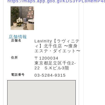
https://maps.app.goo.gl/KDS3YPL8HemP
店舗情報
店舗名
Lavinity【ラヴィニテ
ィ】北千住店 〜痩身
エステ・ダイエット〜
住所
〒1200034
東京都足立区千住2-
22 S.Kビル3階
電話番号
03-5284-9315