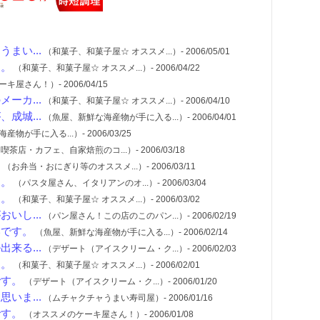
まい...
（和菓子、和菓子屋☆ オススメ...）- 2006/05/01
す。
（和菓子、和菓子屋☆ オススメ...）- 2006/04/22
屋さん！）- 2006/04/15
ーカ...
（和菓子、和菓子屋☆ オススメ...）- 2006/04/10
成城...
（魚屋、新鮮な海産物が手に入る...）- 2006/04/01
が手に入る...）- 2006/03/25
喫茶店・カフェ、自家焙煎のコ...）- 2006/03/18
。
（お弁当・おにぎり等のオススメ...）- 2006/03/11
す。
（パスタ屋さん、イタリアンのオ...）- 2006/03/04
す。
（和菓子、和菓子屋☆ オススメ...）- 2006/03/02
いし...
（パン屋さん！この店のこのパン...）- 2006/02/19
いです。
（魚屋、新鮮な海産物が手に入る...）- 2006/02/14
来る...
（デザート（アイスクリーム・ク...）- 2006/02/03
す。
（和菓子、和菓子屋☆ オススメ...）- 2006/02/01
です。
（デザート（アイスクリーム・ク...）- 2006/01/20
いま...
（ムチャクチャうまい寿司屋）- 2006/01/16
です。
（オススメのケーキ屋さん！）- 2006/01/08