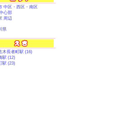
市 中区・西区・南区
 中心部
駅 周辺
川県
木長者町駅 (16)
駅 (12)
駅 (23)