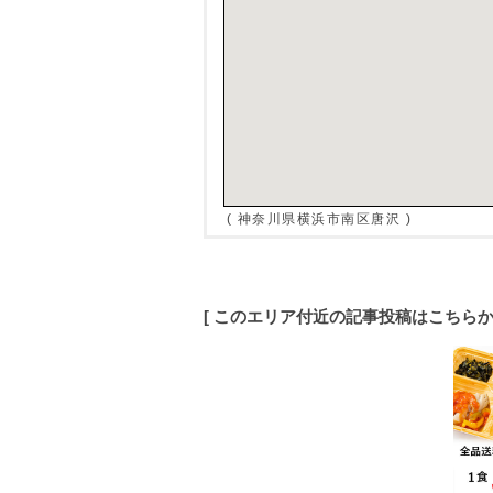
( 神奈川県横浜市南区唐沢 )
[ このエリア付近の記事投稿はこちら