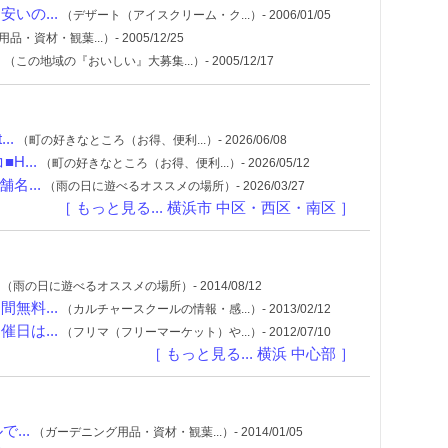
いの...
（デザート（アイスクリーム・ク...）- 2006/01/05
資材・観葉...）- 2005/12/25
。
（この地域の『おいしい』大募集...）- 2005/12/17
..
（町の好きなところ（お得、便利...）- 2026/06/08
...
（町の好きなところ（お得、便利...）- 2026/05/12
名...
（雨の日に遊べるオススメの場所）- 2026/03/27
［ もっと見る... 横浜市 中区・西区・南区 ］
（雨の日に遊べるオススメの場所）- 2014/08/12
無料...
（カルチャースクールの情報・感...）- 2013/02/12
日は...
（フリマ（フリーマーケット）や...）- 2012/07/10
［ もっと見る... 横浜 中心部 ］
...
（ガーデニング用品・資材・観葉...）- 2014/01/05