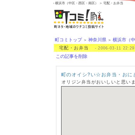
横浜市（中区・西区・南区） ＞ 宅配・お弁当
町コミトップ
神奈川県
横浜市（
＞
＞
宅配・お弁当
- 2006-03-11 22:
この記事を削除
町のオイシ?い☆お弁当・おに
オリジン弁当がおいしいと思い