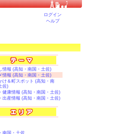
ログイン
ヘルプ
し情報 (高知・南国・土佐)
メ情報 (高知・南国・土佐)
かけ＆町スポット (高知・南
土佐)
・健康情報 (高知・南国・土佐)
・出産情報 (高知・南国・土佐)
・南国・土佐