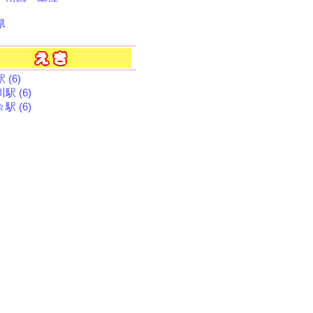
県
 (6)
駅 (6)
駅 (6)