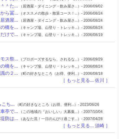
＾た...
（居酒屋・ダイニング・飲み屋さ...）- 2006/09/02
ら冨...
（オススメの散歩・散策コース！...）- 2006/08/24
酒屋...
（居酒屋・ダイニング・飲み屋さ...）- 2006/08/24
橋を...
（キャンプ場、山登り・トレッキ...）- 2006/08/24
けで...
（キャンプ場、山登り・トレッキ...）- 2006/08/19
ス祭...
（プロポーズするなら、されるな...）- 2006/09/29
橋を...
（キャンプ場、山登り・トレッキ...）- 2006/08/24
の２...
（町の好きなところ（お得、便利...）- 2006/08/18
［ もっと見る... 佐川 ］
ち...
（町の好きなところ（お得、便利...）- 2023/06/26
亭で...
（この地域の『おいしい』大募集...）- 2007/10/04
防は...
（あなた流！一日のんびり過ごす...）- 2007/04/28
［ もっと見る... 須崎 ］