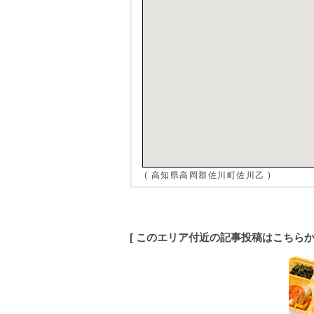
( 高知県高岡郡佐川町佐川乙 )
[ このエリア付近の記事投稿はこちら