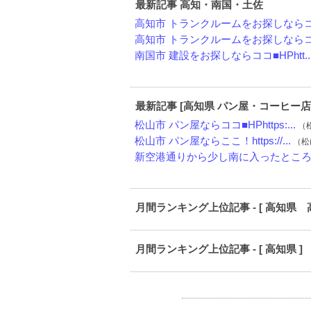
最新記事 高知・南国・土佐
高知市 トランクルームをお探しならココ
高知市 トランクルームをお探しならココ
南国市 建設をお探しならココ■HPhtt..
最新記事 [高知県 パン屋・コーヒー店
松山市 パン屋ならココ■HPhttps:...
（松
松山市 パン屋ならここ！https://...
（松山
新空港通りから少し南に入ったところに
月間ランキング上位記事 - [ 高知県 
月間ランキング上位記事 - [ 高知県 ]