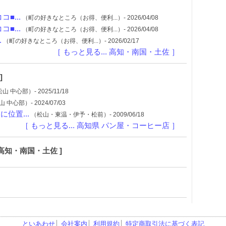
■...
（町の好きなところ（お得、便利...）- 2026/04/08
■...
（町の好きなところ（お得、便利...）- 2026/04/08
.
（町の好きなところ（お得、便利...）- 2026/02/17
［ もっと見る... 高知・南国・土佐 ］
]
山 中心部）- 2025/11/18
 中心部）- 2024/07/03
位置...
（松山・東温・伊予・松前）- 2009/06/18
［ もっと見る... 高知県 パン屋・コーヒー店 ］
高知・南国・土佐 ]
といあわせ
│
会社案内
│
利用規約
│
特定商取引法に基づく表記