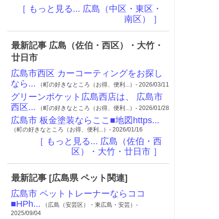
［ もっと見る... 広島（中区・東区・
南区） ］
最新記事 広島（佐伯・西区）・大竹・
廿日市
広島市西区 カーコーティングをお探し
なら...
（町の好きなところ（お得、便利...）- 2026/03/11
グリーンポケット広島西店は、 広島市
西区...
（町の好きなところ（お得、便利...）- 2026/01/28
広島市 板金塗装ならここ■地図https...
（町の好きなところ（お得、便利...）- 2026/01/16
［ もっと見る... 広島（佐伯・西
区）・大竹・廿日市 ］
最新記事 [広島県 ペット関連]
広島市 ペットトレーナーならココ
■HPh...
（広島（安芸区）・東広島・安芸）-
2025/09/04