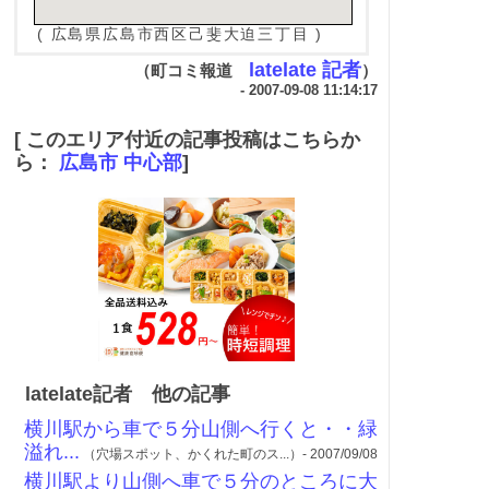
( 広島県広島市西区己斐大迫三丁目 )
latelate 記者
（町コミ報道
）
- 2007-09-08 11:14:17
[ このエリア付近の記事投稿はこちらか
ら：
広島市 中心部
]
latelate記者 他の記事
横川駅から車で５分山側へ行くと・・緑
溢れ...
（穴場スポット、かくれた町のス...）- 2007/09/08
横川駅より山側へ車で５分のところに大