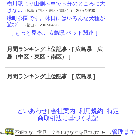
横川駅より山側へ車で５分のところに大
きな...
（広島（中区・東区・南区））- 2007/09/08
緑町公園です。休日にはいろんな犬種が
遊び...
（福山）- 2007/04/26
［ もっと見る... 広島県 ペット関連 ］
月間ランキング上位記事 - [ 広島県 広
島（中区・東区・南区） ]
月間ランキング上位記事 - [ 広島県 ]
といあわせ
会社案内
利用規約
特定
│
│
│
商取引法に基づく表記
管理まで
不適切なご意見・文字化けなどを見つけたら
→