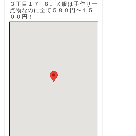
３丁目１７−８。犬服は手作り一
点物なのに全て５８０円〜１５
００円！