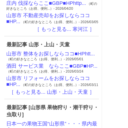
庄内 伐採ならここ■GBP■HPhttp...
（町の
好きなところ（お得、便利...）- 2026/04/20
山形市 不動産売却をお探しならココ
■HP...
（町の好きなところ（お得、便利...）- 2026/03/05
［ もっと見る... 寒河江 ］
最新記事 山形・上山・天童
山形市 整体をお探しならココ■HPhtt...
（町の好きなところ（お得、便利...）- 2026/05/01
酒田 サービス業 ならここ■GBP■HP...
（町の好きなところ（お得、便利...）- 2026/03/24
山形市 リフォームをお探しならココ
■HP...
（町の好きなところ（お得、便利...）- 2026/03/11
［ もっと見る... 山形・上山・天童 ］
最新記事 [山形県 果物狩り・潮干狩り・
虫取り]
日本一の果物王国“山形県”・・・県内最