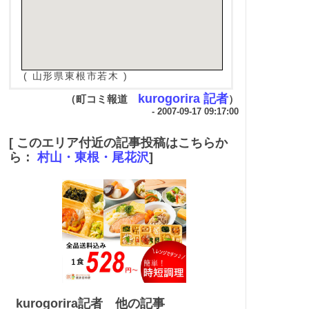
( 山形県東根市若木 )
kurogorira 記者
（町コミ報道
）
- 2007-09-17 09:17:00
[ このエリア付近の記事投稿はこちらか
ら：
村山・東根・尾花沢
]
kurogorira記者 他の記事