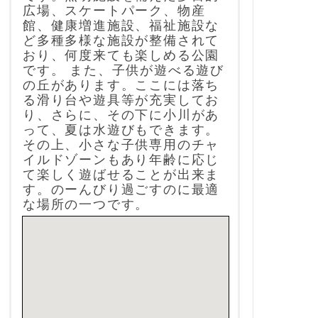
広場、スケートパーク、物産
館、健康増進施設、福祉施設な
ど多種多様な施設が整備されて
おり、何度来ても楽しめる公園
です。 また、子供が遊べる遊び
の丘があります。ここには落ち
る滑り台や遊具等が充実してお
り、さらに、その下に小川があ
って、夏は水遊びもできます。
その上、小さな子供専用のチャ
イルドゾーンもあり年齢に応じ
て楽しく遊ばせることが出来ま
す。のーんびり過ごすのに最適
な場所の一つです。