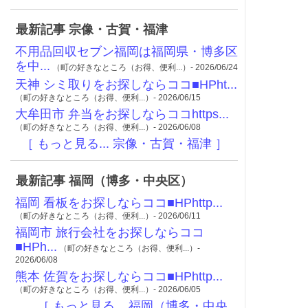
最新記事 宗像・古賀・福津
不用品回収セブン福岡は福岡県・博多区
を中...
（町の好きなところ（お得、便利...）- 2026/06/24
天神 シミ取りをお探しならココ■HPht...
（町の好きなところ（お得、便利...）- 2026/06/15
大牟田市 弁当をお探しならココhttps...
（町の好きなところ（お得、便利...）- 2026/06/08
［ もっと見る... 宗像・古賀・福津 ］
最新記事 福岡（博多・中央区）
福岡 看板をお探しならココ■HPhttp...
（町の好きなところ（お得、便利...）- 2026/06/11
福岡市 旅行会社をお探しならココ
■HPh...
（町の好きなところ（お得、便利...）-
2026/06/08
熊本 佐賀をお探しならココ■HPhttp...
（町の好きなところ（お得、便利...）- 2026/06/05
［ もっと見る... 福岡（博多・中央