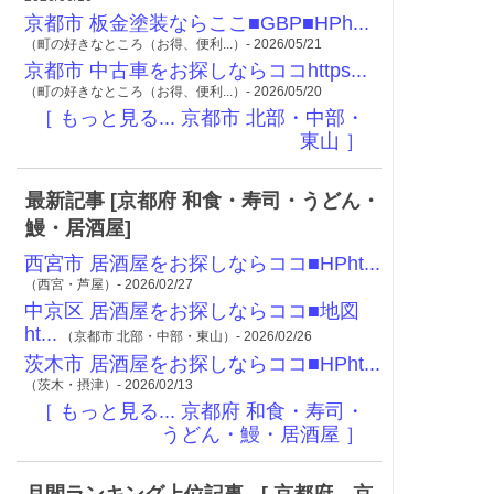
京都市 板金塗装ならここ■GBP■HPh...
（町の好きなところ（お得、便利...）- 2026/05/21
京都市 中古車をお探しならココhttps...
（町の好きなところ（お得、便利...）- 2026/05/20
［ もっと見る... 京都市 北部・中部・
東山 ］
最新記事 [京都府 和食・寿司・うどん・
鰻・居酒屋]
西宮市 居酒屋をお探しならココ■HPht...
（西宮・芦屋）- 2026/02/27
中京区 居酒屋をお探しならココ■地図
ht...
（京都市 北部・中部・東山）- 2026/02/26
茨木市 居酒屋をお探しならココ■HPht...
（茨木・摂津）- 2026/02/13
［ もっと見る... 京都府 和食・寿司・
うどん・鰻・居酒屋 ］