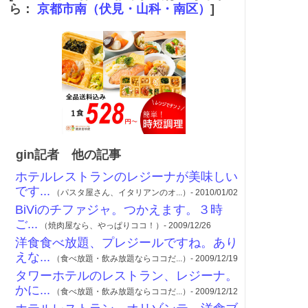
ら：
京都市南（伏見・山科・南区）
]
gin記者 他の記事
ホテルレストランのレジーナが美味しい
です...
（パスタ屋さん、イタリアンのオ...）- 2010/01/02
BiViのチファジャ。つかえます。３時
ご...
（焼肉屋なら、やっぱりココ！）- 2009/12/26
洋食食べ放題、プレジールですね。あり
えな...
（食べ放題・飲み放題ならココだ...）- 2009/12/19
タワーホテルのレストラン、レジーナ。
かに...
（食べ放題・飲み放題ならココだ...）- 2009/12/12