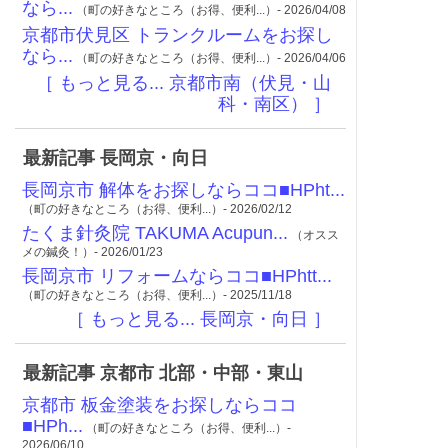
なら...
（町の好きなところ（お得、便利...）- 2026/04/08
京都市伏見区 トランクルームをお探し
なら...
（町の好きなところ（お得、便利...）- 2026/04/06
［ もっと見る... 京都市南（伏見・山
科・南区） ］
最新記事 長岡京・向日
長岡京市 解体をお探しならココ■HPht...
（町の好きなところ（お得、便利...）- 2026/02/12
たくま針灸院 TAKUMA Acupun...
（オスス
メの鍼灸！）- 2026/01/23
長岡京市 リフォームならココ■HPhtt...
（町の好きなところ（お得、便利...）- 2025/11/18
［ もっと見る... 長岡京・向日 ］
最新記事 京都市 北部・中部・東山
京都市 板金塗装をお探しならココ
■HPh...
（町の好きなところ（お得、便利...）-
2026/06/10