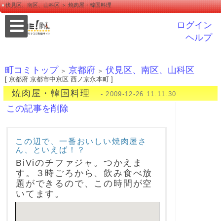
伏見区、南区、山科区 ＞ 焼肉屋・韓国料理
ログイン
ヘルプ
町コミトップ
京都府
伏見区、南区、山科区
＞
＞
[ 京都府 京都市中京区 西ノ京永本町 ]
焼肉屋・韓国料理
- 2009-12-26 11:11:30
この記事を削除
この辺で、一番おいしい焼肉屋さ
ん、といえば！？
BiViのチファジャ。つかえま
す。３時ごろから、飲み食べ放
題ができるので、この時間が空
いてます。