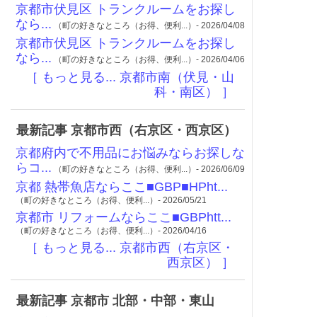
京都市伏見区 トランクルームをお探し
なら...
（町の好きなところ（お得、便利...）- 2026/04/08
京都市伏見区 トランクルームをお探し
なら...
（町の好きなところ（お得、便利...）- 2026/04/06
［ もっと見る... 京都市南（伏見・山
科・南区） ］
最新記事 京都市西（右京区・西京区）
京都府内で不用品にお悩みならお探しな
らコ...
（町の好きなところ（お得、便利...）- 2026/06/09
京都 熱帯魚店ならここ■GBP■HPht...
（町の好きなところ（お得、便利...）- 2026/05/21
京都市 リフォームならここ■GBPhtt...
（町の好きなところ（お得、便利...）- 2026/04/16
［ もっと見る... 京都市西（右京区・
西京区） ］
最新記事 京都市 北部・中部・東山