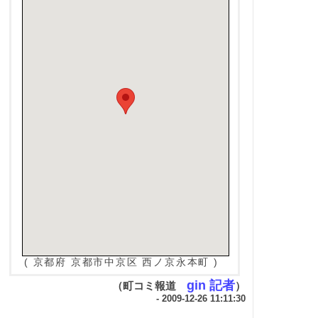
( 京都府 京都市中京区 西ノ京永本町 )
gin 記者
（町コミ報道
）
- 2009-12-26 11:11:30