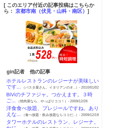
[ このエリア付近の記事投稿はこちらか
ら：
京都市南（伏見・山科・南区）
]
gin記者 他の記事
ホテルレストランのレジーナが美味しい
です...
（パスタ屋さん、イタリアンのオ...）- 2010/01/02
BiViのチファジャ。つかえます。３時
ご...
（焼肉屋なら、やっぱりココ！）- 2009/12/26
洋食食べ放題、プレジールですね。あり
えな...
（食べ放題・飲み放題ならココだ...）- 2009/12/19
タワーホテルのレストラン、レジーナ。