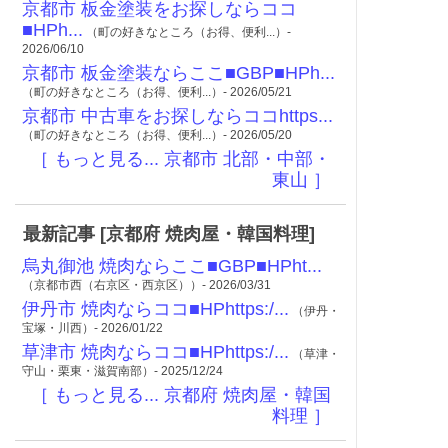
京都市 板金塗装をお探しならココ
■HPh...
（町の好きなところ（お得、便利...）-
2026/06/10
京都市 板金塗装ならここ■GBP■HPh...
（町の好きなところ（お得、便利...）- 2026/05/21
京都市 中古車をお探しならココhttps...
（町の好きなところ（お得、便利...）- 2026/05/20
［ もっと見る... 京都市 北部・中部・
東山 ］
最新記事 [京都府 焼肉屋・韓国料理]
烏丸御池 焼肉ならここ■GBP■HPht...
（京都市西（右京区・西京区））- 2026/03/31
伊丹市 焼肉ならココ■HPhttps:/...
（伊丹・
宝塚・川西）- 2026/01/22
草津市 焼肉ならココ■HPhttps:/...
（草津・
守山・栗東・滋賀南部）- 2025/12/24
［ もっと見る... 京都府 焼肉屋・韓国
料理 ］