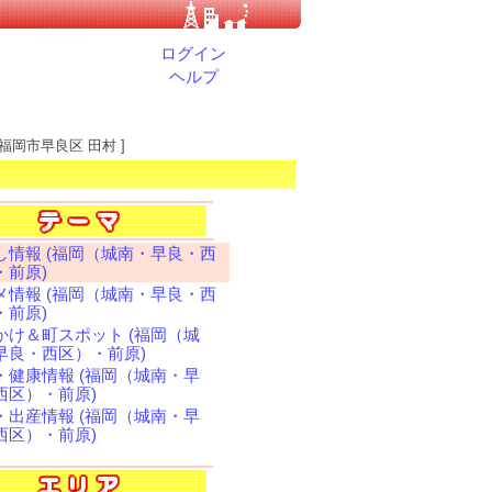
ログイン
ヘルプ
 福岡市早良区 田村 ]
し情報 (福岡（城南・早良・西
・前原)
メ情報 (福岡（城南・早良・西
・前原)
かけ＆町スポット (福岡（城
早良・西区）・前原)
・健康情報 (福岡（城南・早
西区）・前原)
・出産情報 (福岡（城南・早
西区）・前原)