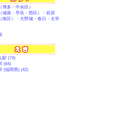
（博多・中央区）
（城南・早良・西区）・前原
（南区）・大野城・春日・太宰
県
駅 (74)
 (64)
 (福岡県) (42)