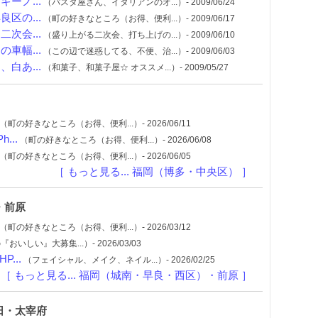
ーノ...
（パスタ屋さん、イタリアンのオ...）- 2009/06/24
区の...
（町の好きなところ（お得、便利...）- 2009/06/17
次会...
（盛り上がる二次会、打ち上げの...）- 2009/06/10
車幅...
（この辺で迷惑してる、不便、治...）- 2009/06/03
白あ...
（和菓子、和菓子屋☆ オススメ...）- 2009/05/27
（町の好きなところ（お得、便利...）- 2026/06/11
...
（町の好きなところ（お得、便利...）- 2026/06/08
（町の好きなところ（お得、便利...）- 2026/06/05
［ もっと見る... 福岡（博多・中央区） ］
・前原
（町の好きなところ（お得、便利...）- 2026/03/12
いしい』大募集...）- 2026/03/03
...
（フェイシャル、メイク、ネイル...）- 2026/02/25
［ もっと見る... 福岡（城南・早良・西区）・前原 ］
日・太宰府