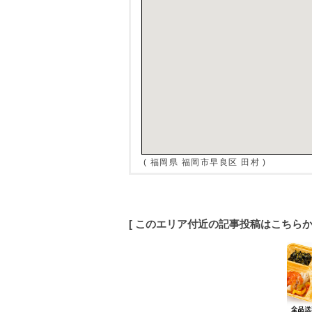
( 福岡県 福岡市早良区 田村 )
[ このエリア付近の記事投稿はこちら