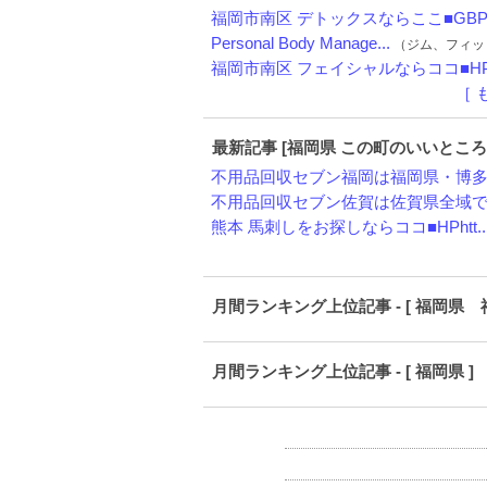
福岡市南区 デトックスならここ■GBPh.
Personal Body Manage...
（ジム、フィットネス
福岡市南区 フェイシャルならココ■HPh
［ 
最新記事 [福岡県 この町のいいところ
不用品回収セブン福岡は福岡県・博多区
不用品回収セブン佐賀は佐賀県全域で、
熊本 馬刺しをお探しならココ■HPhtt..
月間ランキング上位記事 - [ 福岡県
月間ランキング上位記事 - [ 福岡県 ]