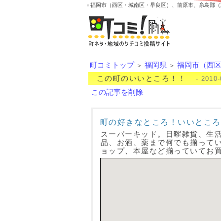
福岡市（西区・城南区・早良区）、前原市、糸島郡（
町コミトップ
福岡県
福岡市（西
＞
＞
この町のいいところ！！
- 2010-
この記事を削除
町の好きなところ！いいところ
スーパーキッド。日曜雑貨、生
品、お酒、薬まで何でも揃ってい
ョップ、本屋など揃っていてお