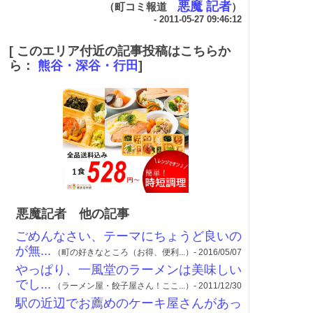
悪魔 記者
（町コミ報道
）
- 2011-05-27 09:46:12
[ このエリア付近の記事投稿はこちらか
ら：
熊谷・深谷・行田
]
悪魔記者 他の記事
ごめんなさい、テーマにちょうど良いの
が無...
（町の好きなところ（お得、便利...）- 2016/05/07
やっぱり、一風堂のラーメンは美味しい
でし...
（ラーメン屋・餃子屋さん！ここ...）- 2011/12/30
駅の近辺でお薦めのケーキ屋さんがあっ