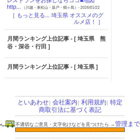
レストランをお探しならココ■地図
http...
（川越・東松山・坂戸・鶴ヶ島）- 2026/01/22
［ もっと見る... 埼玉県 オススメのグ
ルメ店！ ］
月間ランキング上位記事 - [ 埼玉県 熊
谷・深谷・行田 ]
月間ランキング上位記事 - [ 埼玉県 ]
といあわせ
会社案内
利用規約
特定
│
│
│
商取引法に基づく表記
管理まで
不適切なご意見・文字化けなどを見つけたら
→