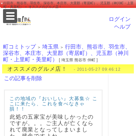
行田市、熊谷市、羽生市、深谷市、本庄市、大里郡（寄居町）、児玉郡（神川町・上里
町・美里町） ＞ オススメのグルメ店！
ログイン
ヘルプ
町コミトップ
埼玉県
行田市、熊谷市、羽生市、
＞
＞
深谷市、本庄市、大里郡（寄居町）、児玉郡（神川
町・上里町・美里町）
[ 埼玉県 熊谷市 仲町 ]
オススメのグルメ店！
- 2011-05-27 09:46:12
この記事を削除
この地域の『おいしい』大募集☆ こ
こに来たら、これを食べなきゃ
損！！
此処の五家宝が美味しかったの
ですが。。。ご主人が亡くなら
れて廃業となってしまいまし