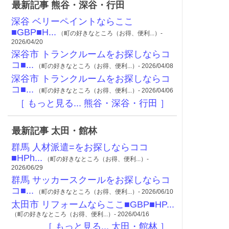
最新記事 熊谷・深谷・行田
深谷 ベリーペイントならここ
■GBP■H...
（町の好きなところ（お得、便利...）-
2026/04/20
深谷市 トランクルームをお探しならコ
コ■...
（町の好きなところ（お得、便利...）- 2026/04/08
深谷市 トランクルームをお探しならコ
コ■...
（町の好きなところ（お得、便利...）- 2026/04/06
［ もっと見る... 熊谷・深谷・行田 ］
最新記事 太田・館林
群馬 人材派遣=をお探しならココ
■HPh...
（町の好きなところ（お得、便利...）-
2026/06/29
群馬 サッカースクールをお探しならコ
コ■...
（町の好きなところ（お得、便利...）- 2026/06/10
太田市 リフォームならここ■GBP■HP...
（町の好きなところ（お得、便利...）- 2026/04/16
［ もっと見る... 太田・館林 ］