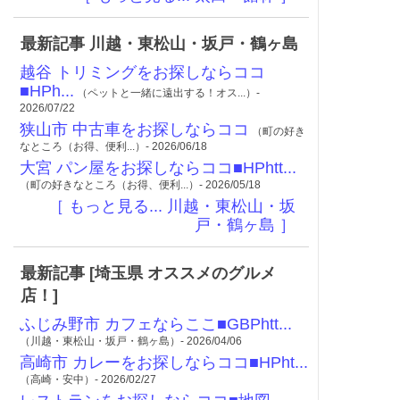
最新記事 川越・東松山・坂戸・鶴ヶ島
越谷 トリミングをお探しならココ
■HPh...
（ペットと一緒に遠出する！オス...）-
2026/07/22
狭山市 中古車をお探しならココ
（町の好き
なところ（お得、便利...）- 2026/06/18
大宮 パン屋をお探しならココ■HPhtt...
（町の好きなところ（お得、便利...）- 2026/05/18
［ もっと見る... 川越・東松山・坂
戸・鶴ヶ島 ］
最新記事 [埼玉県 オススメのグルメ
店！]
ふじみ野市 カフェならここ■GBPhtt...
（川越・東松山・坂戸・鶴ヶ島）- 2026/04/06
高崎市 カレーをお探しならココ■HPht...
（高崎・安中）- 2026/02/27