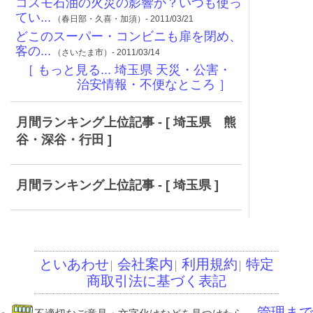
コスモ石油の火災の影響か？いつも使っ
てい...
（春日部・久喜・加須）- 2011/03/21
どこのスーパー・コンビニも扉を閉め、
客の...
（さいたま市）- 2011/03/14
［ もっと見る... 埼玉県 天災・公害・
治安情報・不便なところ ］
月間ランキング上位記事 - [ 埼玉県 熊
谷・深谷・行田 ]
月間ランキング上位記事 - [ 埼玉県 ]
といあわせ
会社案内
利用規約
特定
│
│
│
商取引法に基づく表記
管理まで