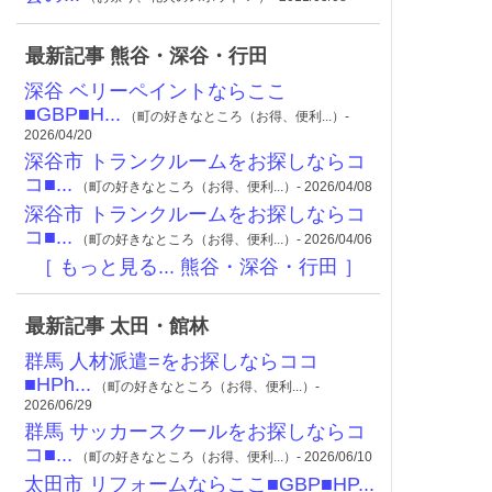
最新記事 熊谷・深谷・行田
深谷 ベリーペイントならここ
■GBP■H...
（町の好きなところ（お得、便利...）-
2026/04/20
深谷市 トランクルームをお探しならコ
コ■...
（町の好きなところ（お得、便利...）- 2026/04/08
深谷市 トランクルームをお探しならコ
コ■...
（町の好きなところ（お得、便利...）- 2026/04/06
［ もっと見る... 熊谷・深谷・行田 ］
最新記事 太田・館林
群馬 人材派遣=をお探しならココ
■HPh...
（町の好きなところ（お得、便利...）-
2026/06/29
群馬 サッカースクールをお探しならコ
コ■...
（町の好きなところ（お得、便利...）- 2026/06/10
太田市 リフォームならここ■GBP■HP...