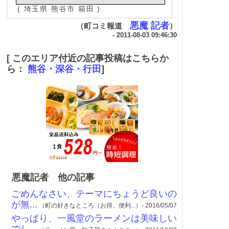
( 埼玉県 熊谷市 箱田 )
悪魔 記者
（町コミ報道
）
- 2011-08-03 09:46:30
[ このエリア付近の記事投稿はこちらか
ら：
熊谷・深谷・行田
]
悪魔記者 他の記事
ごめんなさい、テーマにちょうど良いの
が無...
（町の好きなところ（お得、便利...）- 2016/05/07
やっぱり、一風堂のラーメンは美味しい