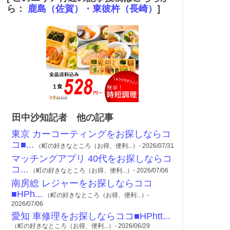
ら：
鹿島（佐賀）・東彼杵（長崎）
]
田中沙知記者 他の記事
東京 カーコーティングをお探しならコ
コ■...
（町の好きなところ（お得、便利...）- 2026/07/31
マッチングアプリ 40代をお探しならコ
コ...
（町の好きなところ（お得、便利...）- 2026/07/06
南房総 レジャーをお探しならココ
■HPh...
（町の好きなところ（お得、便利...）-
2026/07/06
愛知 車修理をお探しならココ■HPhtt...
（町の好きなところ（お得、便利...）- 2026/06/29