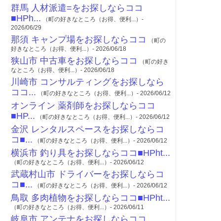
群馬 人材派遣=をお探しならココ
■HPh...
（町の好きなところ（お得、便利...）-
2026/06/29
那須 キャンプ場をお探しならココ
（町の
好きなところ（お得、便利...）- 2026/06/18
狭山市 中古車をお探しならココ
（町の好き
なところ（お得、便利...）- 2026/06/18
川崎市 コンサルティングをお探しなら
ココ...
（町の好きなところ（お得、便利...）- 2026/06/12
オンライン 薬剤師をお探しならココ
■HP...
（町の好きなところ（お得、便利...）- 2026/06/12
金沢 レンタルスペースをお探しならコ
コ■...
（町の好きなところ（お得、便利...）- 2026/06/12
横浜市 釣り具をお探しならココ■HPht...
（町の好きなところ（お得、便利...）- 2026/06/12
武蔵村山市 ドライバーをお探しならコ
コ■...
（町の好きなところ（お得、便利...）- 2026/06/12
鳥取 多肉植物をお探しならココ■HPht...
（町の好きなところ（お得、便利...）- 2026/06/11
岐阜市 アンテナをお探しならココ