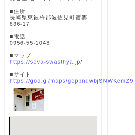
■住所
長崎県東彼杵郡波佐見町宿郷
836-17
■電話
0956-55-1048
■マップ
https://seva-swasthya.jp/
■サイト
https://goo.gl/maps/geppnqwbjSNWKemZ9