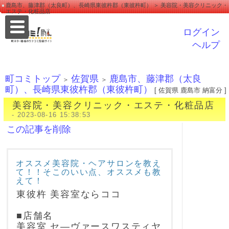
鹿島市、藤津郡（太良町）、長崎県東彼杵郡（東彼杵町） ＞ 美容院・美容クリニック・
エステ・化粧品店
ログイン
ヘルプ
町コミトップ
佐賀県
鹿島市、藤津郡（太良
＞
＞
町）、長崎県東彼杵郡（東彼杵町）
[ 佐賀県 鹿島市 納富分 ]
美容院・美容クリニック・エステ・化粧品店
- 2023-08-16 15:38:53
この記事を削除
オススメ美容院・ヘアサロンを教え
て！！そこのいい点、オススメも教
えて！
東彼杵 美容室ならココ
■店舗名
美容室 セ―ヴァースワスティヤ