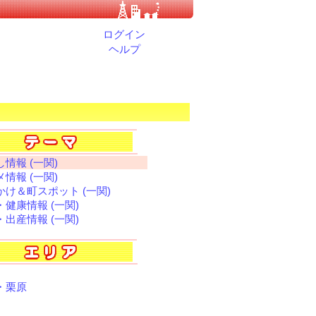
ログイン
ヘルプ
情報 (一関)
情報 (一関)
かけ＆町スポット (一関)
・健康情報 (一関)
・出産情報 (一関)
・栗原