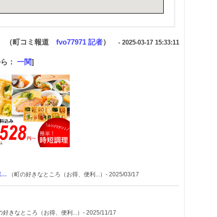
（町コミ報道
fvo77971 記者
）
- 2025-03-17 15:33:11
から：
一関
]
..
（町の好きなところ（お得、便利...）- 2025/03/17
好きなところ（お得、便利...）- 2025/11/17