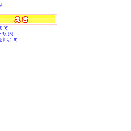
県
 (6)
駅 (6)
川駅 (6)