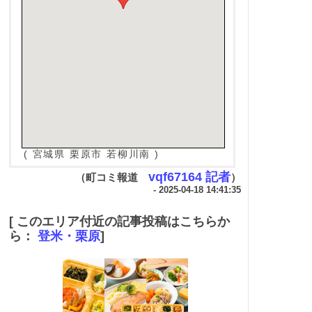
( 宮城県 栗原市 若柳川南 )
vqf67164 記者
（町コミ報道
）
- 2025-04-18 14:41:35
[ このエリア付近の記事投稿はこちらか
ら：
登米・栗原
]