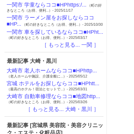
一関市 学童ならココ■HPhttps:/...
（町の好
きなところ（お得、便利...）- 2025/11/17
一関市 ラーメン屋をお探しならココ
■HP...
（町の好きなところ（お得、便利...）- 2025/10/30
一関市 車を探しているならココ■HPht...
（町の好きなところ（お得、便利...）- 2025/03/17
［ もっと見る... 一関 ］
最新記事 大崎・黒川
大崎市 老人ホームならココ■HPhttp...
（老人ホームや施設、介護全般に...）- 2025/05/12
宮城 ホテルをお探しならココ■HPhtt...
（最高のホテル！宿泊とセットで...）- 2025/03/31
大崎市 自動車修理ならココ■地図http...
（町の好きなところ（お得、便利...）- 2025/03/26
［ もっと見る... 大崎・黒川 ］
最新記事 [宮城県 美容院・美容クリニッ
ク・エステ・化粧品店]