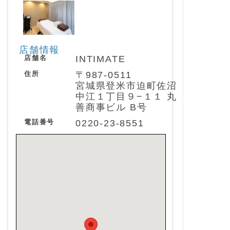
店舗情報
店舗名
INTIMATE
住所
〒987-0511
宮城県登米市迫町佐沼
中江１丁目９−１１ 丸
善商事ビル B号
電話番号
0220-23-8551