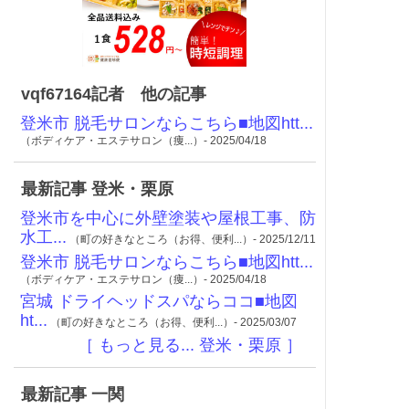
vqf67164記者 他の記事
登米市 脱毛サロンならこちら■地図htt...
（ボディケア・エステサロン（痩...）- 2025/04/18
最新記事 登米・栗原
登米市を中心に外壁塗装や屋根工事、防
水工...
（町の好きなところ（お得、便利...）- 2025/12/11
登米市 脱毛サロンならこちら■地図htt...
（ボディケア・エステサロン（痩...）- 2025/04/18
宮城 ドライヘッドスパならココ■地図
ht...
（町の好きなところ（お得、便利...）- 2025/03/07
［ もっと見る... 登米・栗原 ］
最新記事 一関