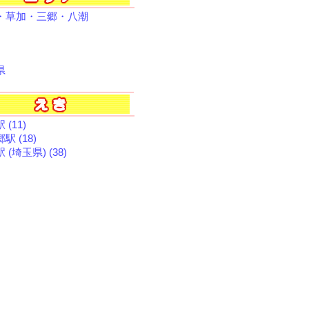
・草加・三郷・八潮
県
 (11)
駅 (18)
 (埼玉県) (38)