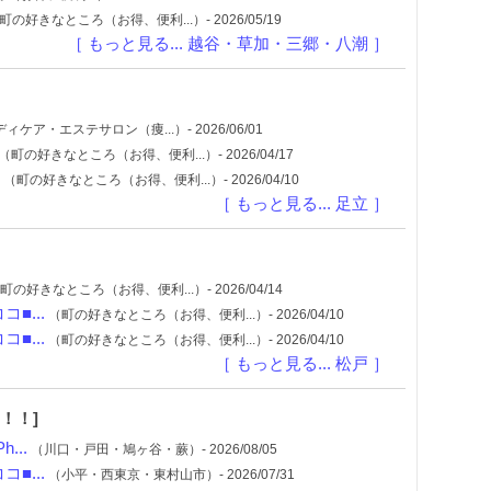
町の好きなところ（お得、便利...）- 2026/05/19
［ もっと見る... 越谷・草加・三郷・八潮 ］
ィケア・エステサロン（痩...）- 2026/06/01
（町の好きなところ（お得、便利...）- 2026/04/17
（町の好きなところ（お得、便利...）- 2026/04/10
［ もっと見る... 足立 ］
町の好きなところ（お得、便利...）- 2026/04/14
■...
（町の好きなところ（お得、便利...）- 2026/04/10
■...
（町の好きなところ（お得、便利...）- 2026/04/10
［ もっと見る... 松戸 ］
！！]
...
（川口・戸田・鳩ヶ谷・蕨）- 2026/08/05
■...
（小平・西東京・東村山市）- 2026/07/31