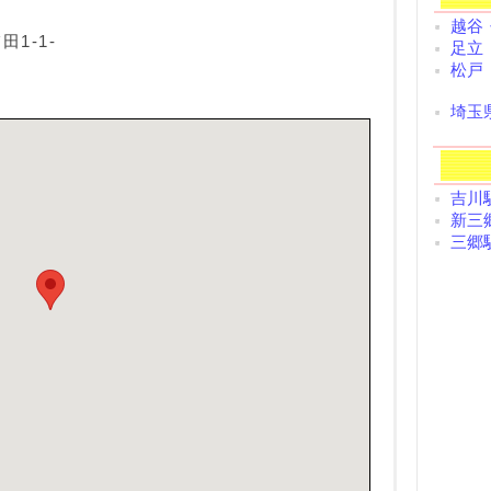
越谷
1-1-
足立
松戸
埼玉
吉川駅
新三郷
三郷駅