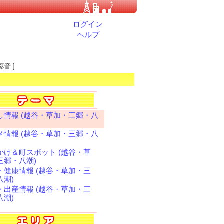
ログイン
ヘルプ
彦音 ]
し情報 (越谷・草加・三郷・八
メ情報 (越谷・草加・三郷・八
かけ＆町スポット (越谷・草
三郷・八潮)
・健康情報 (越谷・草加・三
八潮)
・出産情報 (越谷・草加・三
八潮)