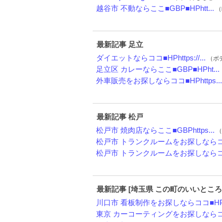
越谷市 不動ならここ■GBP■HPhtt...
（
最新記事 足立
ダイエットならココ■HPhttps://...
（ボデ
足立区 カレーならここ■GBP■HPht...
外車販売をお探しならココ■HPhttps...
最新記事 松戸
松戸市 焼肉店ならここ■GBPhttps...
（
松戸市 トランクルームをお探しならココ
松戸市 トランクルームをお探しならココ
最新記事 [埼玉県 この町のいいところ
川口市 看板制作をお探しならココ■HPh
東京 カーコーティングをお探しならココ