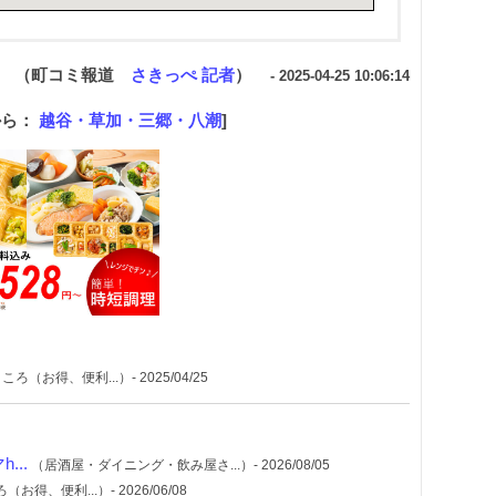
（町コミ報道
さきっぺ 記者
）
- 2025-04-25 10:06:14
から：
越谷・草加・三郷・八潮
]
（お得、便利...）- 2025/04/25
...
（居酒屋・ダイニング・飲み屋さ...）- 2026/08/05
得、便利...）- 2026/06/08