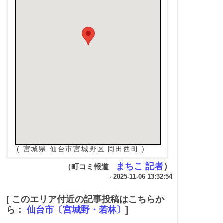
( 宮城県 仙台市宮城野区 岡田西町 )
まちこ 記者
）
（町コミ報道
- 2025-11-06 13:32:54
[ このエリア付近の記事投稿はこちらか
ら：
仙台市〔宮城野・若林〕
]