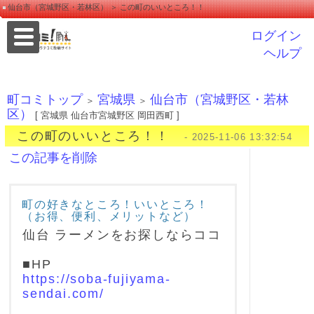
仙台市（宮城野区・若林区） ＞ この町のいいところ！！
ログイン
ヘルプ
町コミトップ
宮城県
仙台市（宮城野区・若林
＞
＞
区）
[ 宮城県 仙台市宮城野区 岡田西町 ]
この町のいいところ！！
- 2025-11-06 13:32:54
この記事を削除
町の好きなところ！いいところ！
（お得、便利、メリットなど）
仙台 ラーメンをお探しならココ
■HP
https://soba-fujiyama-
sendai.com/