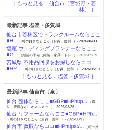
［ もっと見る... 仙台市〔宮城野・若
林〕 ］
最新記事 塩釜・多賀城
仙台市若林区でトランクルームならここ
■H...
（町の好きなところ（お得、便利...）- 2026/06/03
塩竈 ウェディングプランナーならここ
■G...
（婚前の準備（結納・家具・ドレ...）- 2026/05/19
宮城県 不用品回収をお探しならココ
■HP...
（町の好きなところ（お得、便利...）- 2026/05/18
［ もっと見る... 塩釜・多賀城 ］
最新記事 仙台市〔泉〕
仙台 整体ならここ■GBP■HPhttp...
（肩こ
り、腰痛などにオススメの...）- 2026/03/26
仙台 リフォームならここ■GBP■HPh...
（町の好きなところ（お得、便利...）- 2026/03/17
仙台市 買取ならココ■HPhttps:/...
（町の好