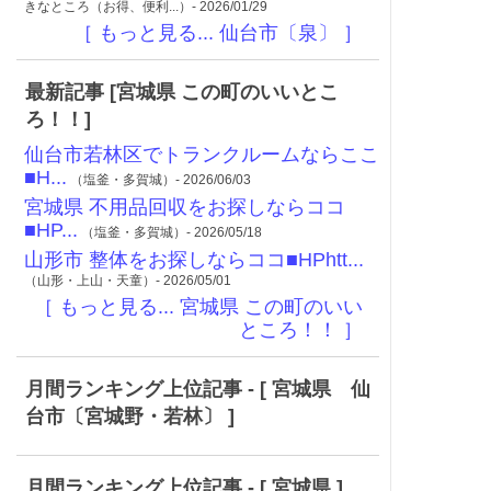
きなところ（お得、便利...）- 2026/01/29
［ もっと見る... 仙台市〔泉〕 ］
最新記事 [宮城県 この町のいいとこ
ろ！！]
仙台市若林区でトランクルームならここ
■H...
（塩釜・多賀城）- 2026/06/03
宮城県 不用品回収をお探しならココ
■HP...
（塩釜・多賀城）- 2026/05/18
山形市 整体をお探しならココ■HPhtt...
（山形・上山・天童）- 2026/05/01
［ もっと見る... 宮城県 この町のいい
ところ！！ ］
月間ランキング上位記事 - [ 宮城県 仙
台市〔宮城野・若林〕 ]
月間ランキング上位記事 - [ 宮城県 ]